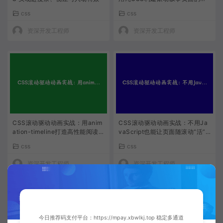
整方案
css
css
资深开发工程师
资深开发工程师
CSS滚动驱动动画实战：用anim
CSS滚动驱动动画实战：不用Ja
ation-timeline打造高性能阅读进
vaScript也能让页面随滚动“活”
度条与视口特效
起来
css
css
资深开发工程师
资深开发工程师
今日推荐码支付平台：https://mpay.xbwlkj.top 稳定多通道