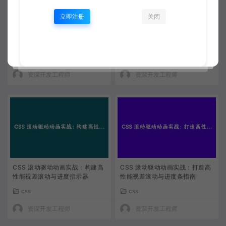
立即注册
关闭
CSS滚动驱动动画实录：用scroll
CSS滚动驱动动画实战：告别J
-timeline让页面叙事活起来
S，用几句声明实现视差滚动和进
度指示器
css
css
资深开发工程师
资深开发工程师
CSS 滚动驱动动画实战：构建高
CSS 滚动驱动动画实战：打造高
性能视差滚动与进度指示器
性能视差滚动与进度条指南
css
css
资深开发工程师
资深开发工程师