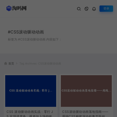
登录
#CSS滚动驱动动画
标签为 #CSS滚动驱动动画 内容如下：
首页
Tag Archives: CSS滚动驱动动画
CSS 滚动驱动动画实战：零行 J
CSS滚动驱动动画落地指南——
S 实现进度条、视差与入场特效
用纯CSS构建滚动叙事页面的完