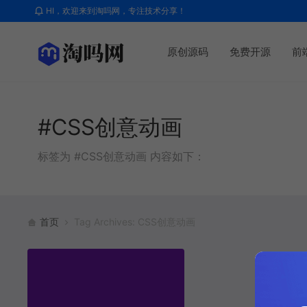
HI，欢迎来到淘吗网，专注技术分享！
原创源码
免费开源
前
#CSS创意动画
标签为 #CSS创意动画 内容如下：
首页
Tag Archives: CSS创意动画