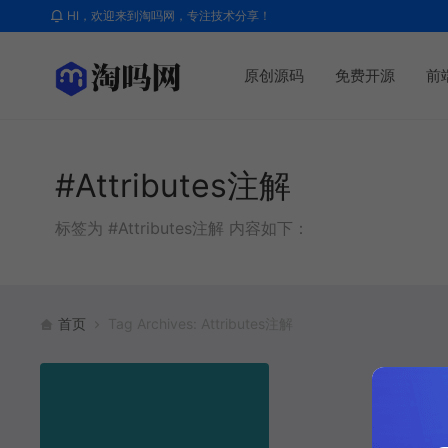
HI，欢迎来到淘吗网，专注技术分享！
原创源码
免费开源
前
#Attributes注解
标签为 #Attributes注解 内容如下：
首页
Tag Archives: Attributes注解