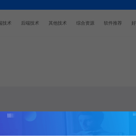
端技术
后端技术
其他技术
综合资源
软件推荐
好