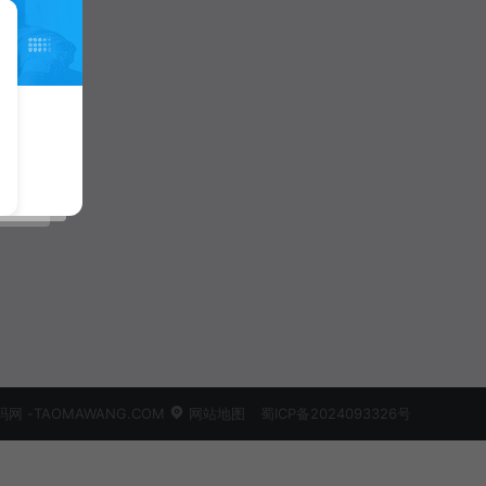
 -TAOMAWANG.COM
网站地图
蜀ICP备2024093326号