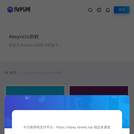
登录
#asyncio协程
标签为 #asyncio协程 内容如下：
首页
Tag Archives: asyncio协程
今日推荐码支付平台：https://mpay.xbwlkj.top 稳定多通道
Python异步编程深度实战：从协
Python异步编程与协程深度实
程到高性能Web应用开发指南
战：构建高性能并发应用的完整