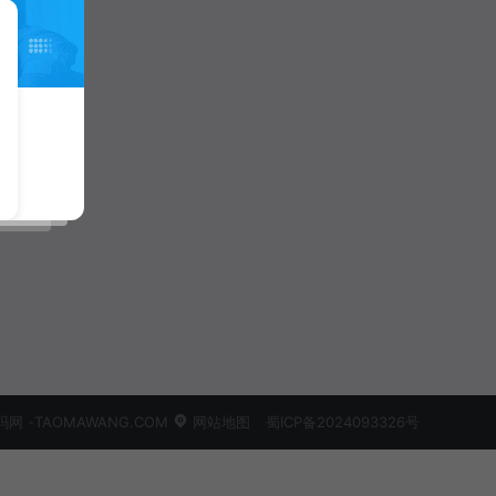
 -TAOMAWANG.COM
网站地图
蜀ICP备2024093326号