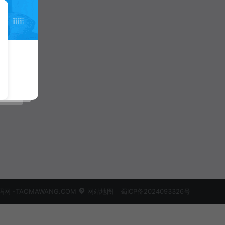
 -TAOMAWANG.COM
网站地图
蜀ICP备2024093326号