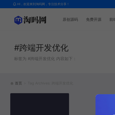
HI，欢迎来到淘吗网，专注技术分享！
原创源码
免费开源
前
#跨端开发优化
标签为 #跨端开发优化 内容如下：
首页
Tag Archives: 跨端开发优化