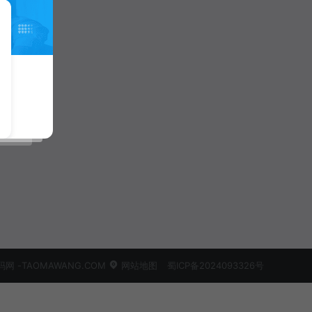
 -TAOMAWANG.COM
网站地图
蜀ICP备2024093326号