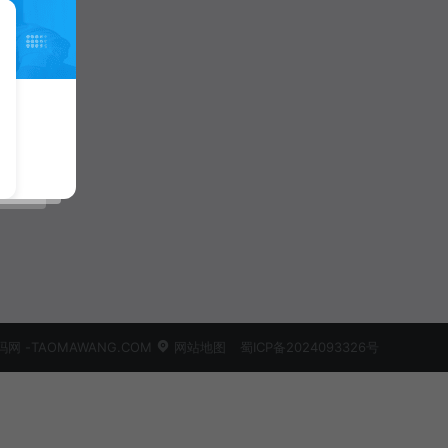
 -TAOMAWANG.COM
网站地图
蜀ICP备2024093326号