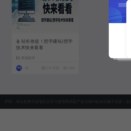
站长收徒！想学建站/想学
技术快来看看
其他技术
淘
3个月前
746
声明：本站免费开源项目仅学习使用商用及产生法律纠纷本站概不负责！如果侵犯了您的权