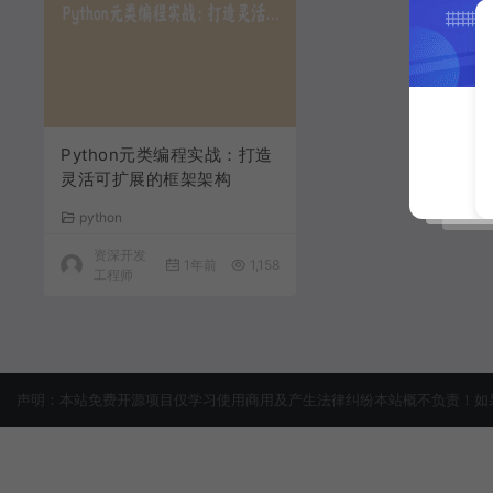
Python元类编程实战：打造
灵活可扩展的框架架构
python
资深开发
1年前
1,158
工程师
声明：本站免费开源项目仅学习使用商用及产生法律纠纷本站概不负责！如果侵犯了您的权