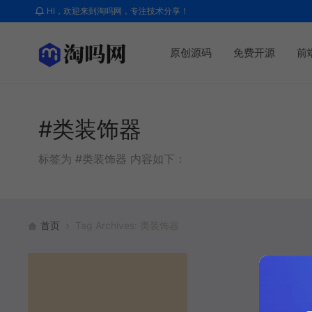
HI，欢迎来到淘吗网，专注技术分享！
原创源码
免费开源
前
#类装饰器
标签为 #类装饰器 内容如下：
首页
Tag Archives: 类装饰器