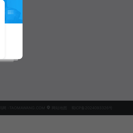
 -TAOMAWANG.COM
网站地图
蜀ICP备2024093326号