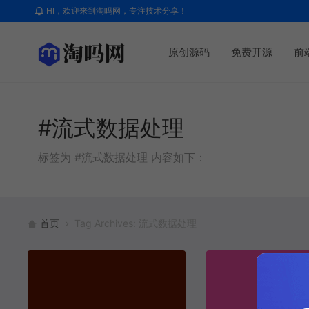
HI，欢迎来到淘吗网，专注技术分享！
原创源码
免费开源
前
#流式数据处理
标签为 #流式数据处理 内容如下：
首页
Tag Archives: 流式数据处理