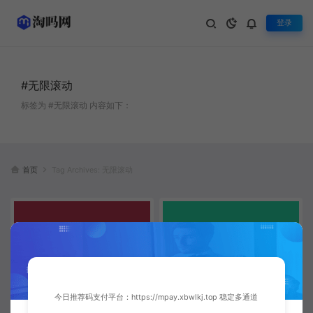
登录
#无限滚动
标签为 #无限滚动 内容如下：
首页
Tag Archives: 无限滚动
今日推荐码支付平台：https://mpay.xbwlkj.top 稳定多通道
uniapp虚拟列表手写实战：打造
使用Intersection Observer实现
高性能无限滚动列表组件
高性能懒加载与无限滚动 | 前端