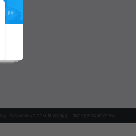
 -TAOMAWANG.COM
网站地图
蜀ICP备2024093326号