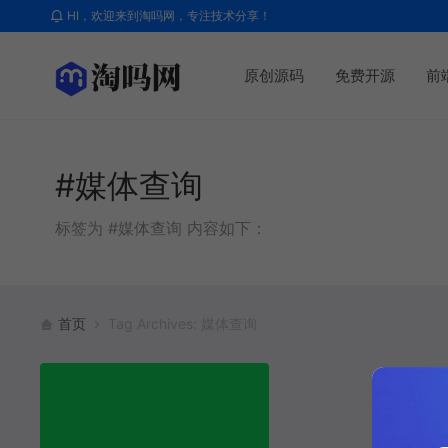
HI，欢迎来到淘吗网，专注技术分享！
原创源码
免费开源
前
#媒体查询
标签为 #媒体查询 内容如下：
首页
Tag Archives: 媒体查询