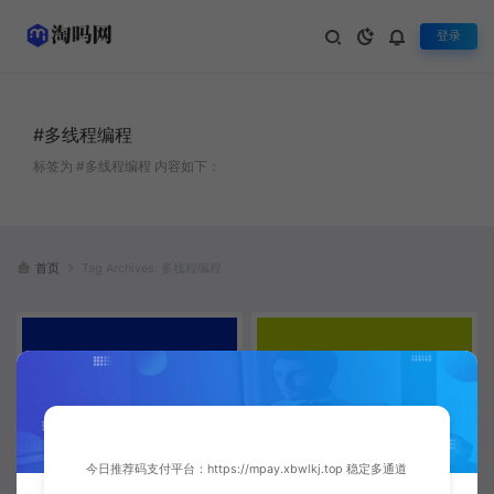
登录
#多线程编程
标签为 #多线程编程 内容如下：
首页
Tag Archives: 多线程编程
今日推荐码支付平台：https://mpay.xbwlkj.top 稳定多通道
JavaScript Web Workers多线程
Java线程池实战教程：构建高性
编程实战：提升前端应用性能的
能多线程应用 | Java并发编程指