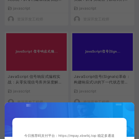
理引擎
完整Todo应用
javascript
javascript
资深开发工程师
资深开发工程师
JavaScript 信号响应式编程实
JavaScript信号(Signals)革命：
战：从零实现信号库并深度解读
构建响应式UI的下一代状态管理
核心原理
方案实战指南
javascript
javascript
资深开发工程师
资深开发工程师
今日推荐码支付平台：https://mpay.xbwlkj.top 稳定多通道