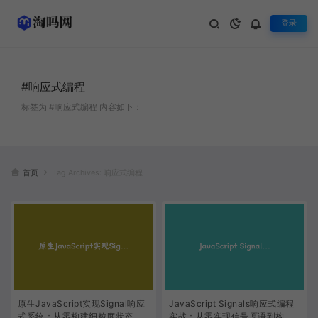
登录
#响应式编程
标签为 #响应式编程 内容如下：
首页
Tag Archives: 响应式编程
原生JavaScript实现Signal响应
JavaScript Signals响应式编程
式系统：从零构建细粒度状态管
实战：从零实现信号原语到构建