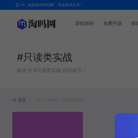
HI，欢迎来到淘吗网，专注技术分享！
原创源码
免费开源
前
#只读类实战
标签为 #只读类实战 内容如下：
首页
Tag Archives: 只读类实战