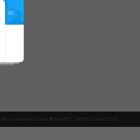
 -TAOMAWANG.COM
网站地图
蜀ICP备2024093326号