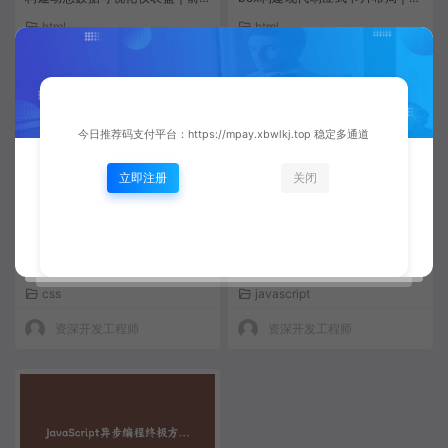
端开发教程
端开发教程
html
html
资深开发工程师
资深开发工程师
今日推荐码支付平台：https://mpay.xbwlkj.top 稳定多通道
立即注册
关闭
CSS现代布局艺术：Grid与Flexb
JavaScript高级实战：构建现代
ox高级应用与创意动效实战
化图片编辑器 | 前端开发教程
css
javascript
资深开发工程师
资深开发工程师