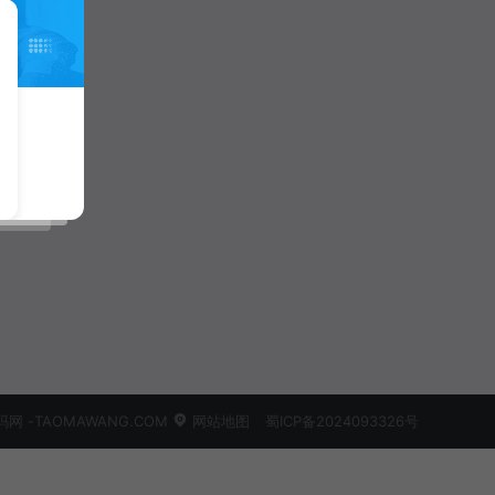
 -TAOMAWANG.COM
网站地图
蜀ICP备2024093326号