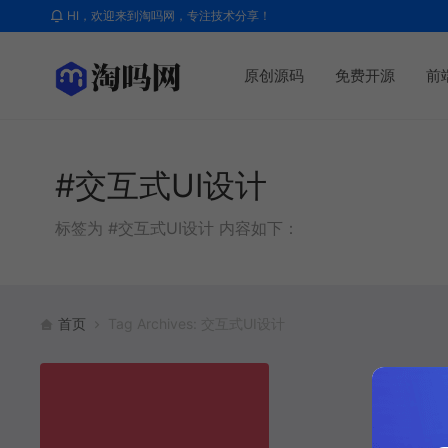
HI，欢迎来到淘吗网，专注技术分享！
原创源码
免费开源
前
#交互式UI设计
标签为 #交互式UI设计 内容如下：
首页
Tag Archives: 交互式UI设计