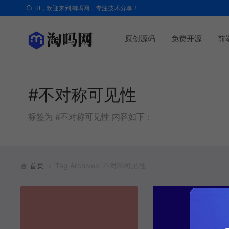
HI，欢迎来到淘吗网，专注技术分享！
原创源码
免费开源
前
#不对称可见性
标签为 #不对称可见性 内容如下：
首页
Tag Archives: 不对称可见性