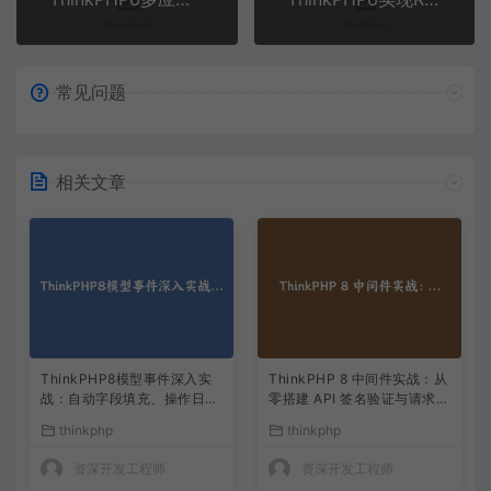
常见问题
相关文章
ThinkPHP8模型事件深入实
ThinkPHP 8 中间件实战：从
战：自动字段填充、操作日志
零搭建 API 签名验证与请求日
与缓存联动
志
thinkphp
thinkphp
资深开发工程师
资深开发工程师