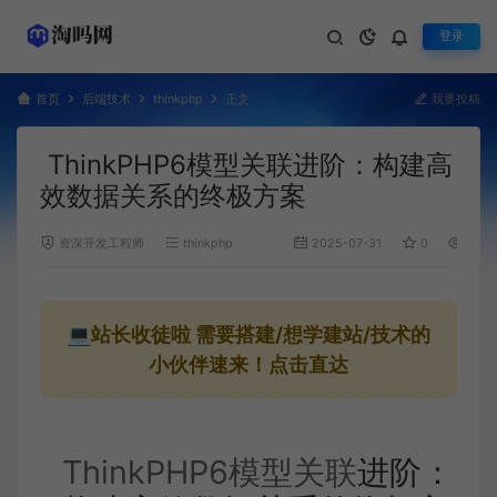
登录
首页
后端技术
thinkphp
正文
我要投稿
ThinkPHP6模型关联进阶：构建高
效数据关系的终极方案
资深开发工程师
thinkphp
2025-07-31
0
1,121
💻站长收徒啦
需要搭建/想学建站/技术的
小伙伴速来！点击直达
ThinkPHP6模型关联
进阶：