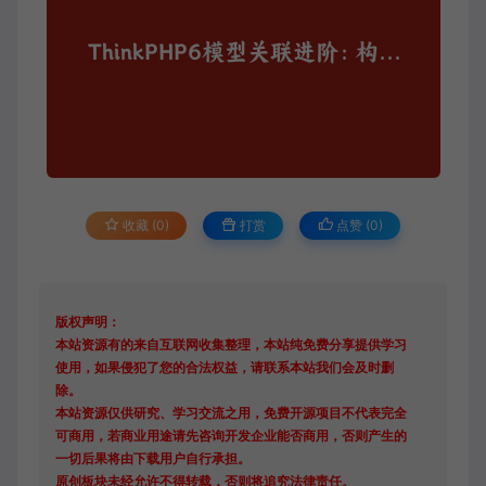
收藏 (0)
打赏
点赞 (
0
)
版权声明：
本站资源有的来自互联网收集整理，本站纯免费分享提供学习
使用，如果侵犯了您的合法权益，请联系本站我们会及时删
除。
本站资源仅供研究、学习交流之用，免费开源项目不代表完全
可商用，若商业用途请先咨询开发企业能否商用，否则产生的
一切后果将由下载用户自行承担。
原创板块未经允许不得转载，否则将追究法律责任。