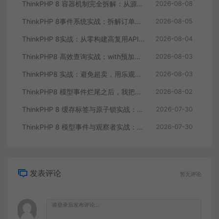
ThinkPHP 8 容器机制完全拆解：从源码读懂依赖注入与服务解析
2026-08-08
ThinkPHP 8事件系统实战：拆解订单状态变更的一地鸡毛
2026-08-05
ThinkPHP 8实战：从零构建高复用API服务核心组件
2026-08-04
ThinkPHP8 高效查询实战：with预加载干掉N+1，游标分页解决大偏移
2026-08-03
ThinkPHP8 实战：避免超卖，用乐观锁和Redis原子操作重构秒杀库存扣减
2026-08-03
ThinkPHP8 模型事件烂尾之后，我把业务逻辑搬到了事件监听器
2026-08-02
ThinkPHP 8 缓存标签与原子锁实战：高并发库存扣减的正确方案
2026-07-30
ThinkPHP 8 模型事件与观察者实战：订单状态流转的自动化钩子
2026-07-30
发表评论
暂无评论