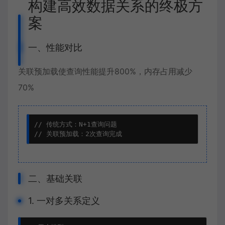
构建高效数据关系的终极方
案
一、性能对比
关联预加载
使查询性能提升800%，内存占用减少
70%
// 传统方式：N+1查询问题

// 关联预加载：2次查询完成
二、基础关联
1. 一对多关系定义