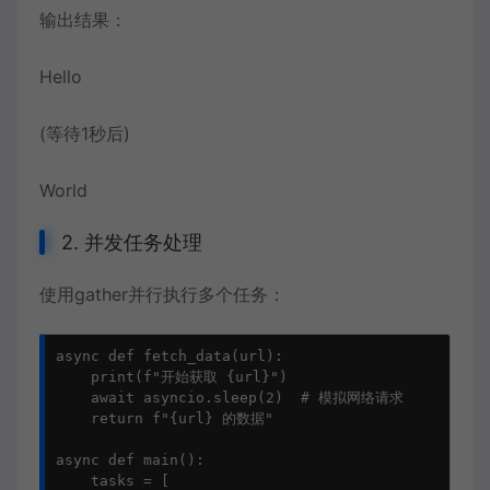
输出结果：
Hello
(等待1秒后)
World
2. 并发任务处理
使用gather并行执行多个任务：
async def fetch_data(url):

    print(f"开始获取 {url}")

    await asyncio.sleep(2)  # 模拟网络请求

    return f"{url} 的数据"

async def main():

    tasks = [
