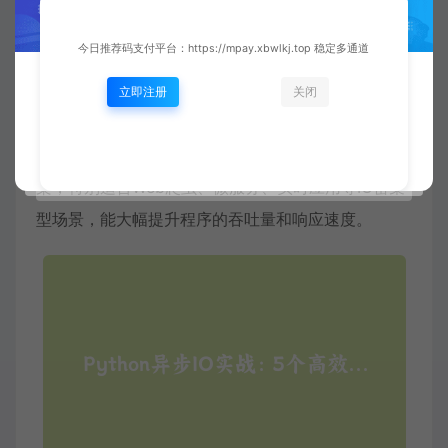
async def crawl(urls):

    tasks = [fetch_page(url) for url in urls]

    return await asyncio.gather(*tasks)

今日推荐码支付平台：https://mpay.xbwlkj.top 稳定多通道
urls = ["https://example.com/1", "https://example.
立即注册
关闭
pages = asyncio.run(crawl(urls))
Python异步IO为高性能网络编程提供了优雅的解决方
案，特别适合Web爬虫、微服务、实时应用等IO密集
型场景，能大幅提升程序的吞吐量和响应速度。