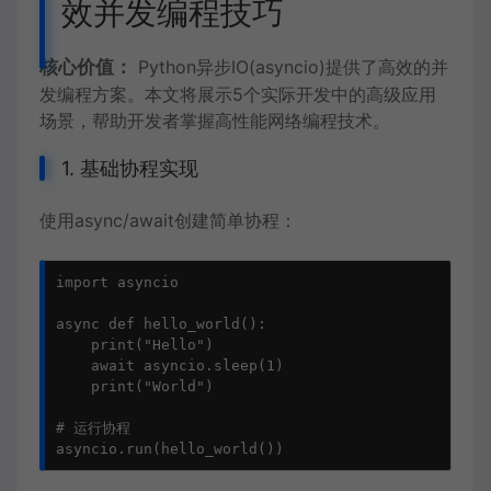
效并发编程技巧
核心价值：
Python异步IO(asyncio)提供了高效的并
发编程方案。本文将展示5个实际开发中的高级应用
场景，帮助开发者掌握高性能网络编程技术。
1. 基础协程实现
使用async/await创建简单协程：
import asyncio

async def hello_world():

    print("Hello")

    await asyncio.sleep(1)

    print("World")

# 运行协程

asyncio.run(hello_world())