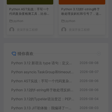
Python AST实战：手写一个
Python 3.12的f-string终于
代码复杂度检测工具，比你自
敢处理反斜杠和引号了，这不
己数还准
是小打小闹
python
python
资深开发工程师
资深开发工程师
猜你喜欢
Python 3.12 新语法 type 语句：定义类型别名的优雅姿势
2026-08-08
Python asyncio.TaskGroup和timeout实战：并发任务取消终于不用靠猜了
2026-08-07
Python AST实战：手写一个代码复杂度检测工具，比你自己数还准
2026-08-06
Python 3.12的f-string终于敢处理反斜杠和引号了，这不是小打小闹
2026-08-06
Python 3.12的TypeVar语法变迁：PEP 695让泛型写起来像呼吸一样自然
2026-08-04
Python 3.13 JIT初体验：我编译了一个带JIT的Python，性能提升竟然只有这么多？
2026-08-03