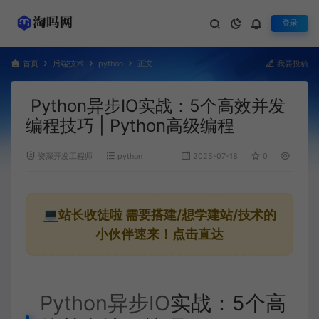
登录
首页
后端技术
python
正文
我要投稿
Python异步IO实战：5个高效并发
编程技巧 | Python高级编程
资深开发工程师
python
2025-07-18
0
1,720
💻站长收徒啦
需要搭建/想学建站/技术的
小伙伴速来！点击直达
Python异步IO
实战：5个高