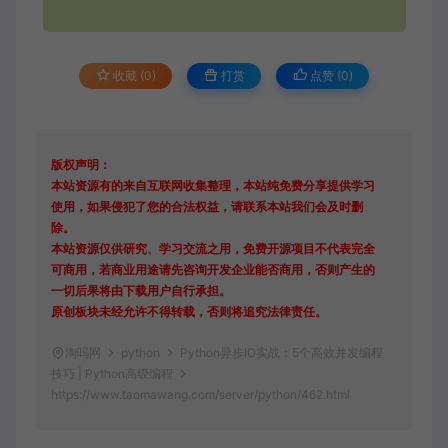
收藏 (0)
打赏
点赞 (
0
)
版权声明：
本站资源有的来自互联网收集整理，本站纯免费分享提供学习
使用，如果侵犯了您的合法权益，请联系本站我们会及时删
除。
本站资源仅供研究、学习交流之用，免费开源项目不代表完全
可商用，若商业用途请先咨询开发企业能否商用，否则产生的
一切后果将由下载用户自行承担。
原创板块未经允许不得转载，否则将追究法律责任。
淘吗网
python
Python异步IO实战：5个高效并发编程
技巧 | Python高级编程
https://www.taomawang.com/server/python/462.html