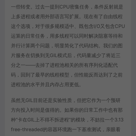
一些转变。过去一提到CPU密集任务，条件反射就是
上多进程或者用外部语言写扩展。现在有了自由线程
这个选项，对于很多规模适中、既包含I/O又包含CPU
运算的日常任务，用多线程可以同时解决阻塞等待和
并行计算两个问题，明显简化了代码结构。我们的图
片服务在切换到无GIL模式后，代码量减少了将近三
分之一——去掉了进程池相关的所有序列化适配代
码，回到了最早的线程模型，但性能反而达到了之前
进程池的水平并且内存占用更低。
虽然无GIL目前还是实验性质，但把它作为一个预研
方向投入时间是值得的。如果你的日常工作中也有那
种“卡在GIL上不得不拆进程”的模块，不妨拉一个3.13
free-threaded的容器环境跑一下基准测试，亲眼看