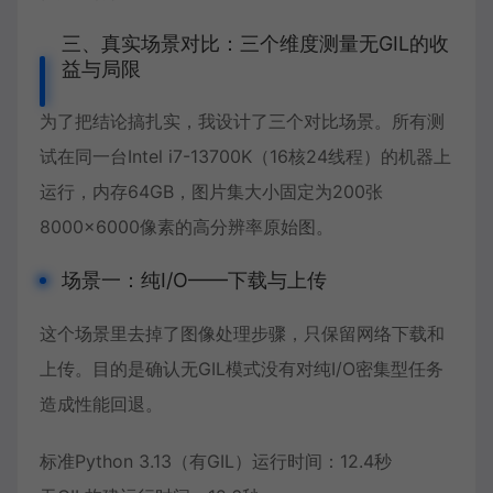
三、真实场景对比：三个维度测量无GIL的收
益与局限
为了把结论搞扎实，我设计了三个对比场景。所有测
试在同一台Intel i7-13700K（16核24线程）的机器上
运行，内存64GB，图片集大小固定为200张
8000×6000像素的高分辨率原始图。
场景一：纯I/O——下载与上传
这个场景里去掉了图像处理步骤，只保留网络下载和
上传。目的是确认无GIL模式没有对纯I/O密集型任务
造成性能回退。
标准Python 3.13（有GIL）运行时间：12.4秒