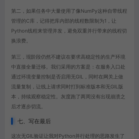
第二，如果任务中大量使用了像NumPy这种自带线程
管理的C库，记得把库内部的线程数限制为1，让
Python线程来管理并发，避免双重并行带来的线程切
换浪费。
第三，现阶段仍然不建议在要求高稳定性的生产环境
中直接全量迁移。我们采用的方案是：在服务入口处
通过环境变量控制是否启用无GIL，同时在网关上做
流量复制，让线上请求同时打到标准版本和无GIL版
本，持续观察稳定性。灰度跑了两周没有出现崩溃之
后才逐步切流。
七、写在最后
这次无GIL验证让我对Python并行处理的思路发生了