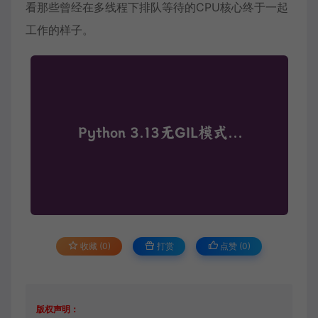
看那些曾经在多线程下排队等待的CPU核心终于一起
工作的样子。
收藏 (0)
打赏
点赞 (
0
)
版权声明：