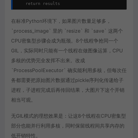
    return results
在标准Python环境下，如果图片数量足够多，
`process_image` 里的 `resize` 和 `save` 这两个
CPU密集型步骤会成为瓶颈。8个线程争抢同一个
GIL，实际同时只能有一个线程在做图像运算，CPU
多核的优势完全发挥不出来。改成
`ProcessPoolExecutor` 确实能利用多核，但每次任
务都需要把原始图片数据通过pickle序列化传递给子
进程，子进程完成后再传回结果，大图片下这个开销
相当可观。
无GIL模式的理想效果是：让这8个线程在CPU密集型
部分也能并行利用多核，同时保留线程间共享内存的
低开销特性。