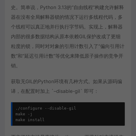
史。简单说，Python 3.13的“
自由线程
”构建允许解释
器在没有全局解释器锁的情况下运行多线程代码，多
个线程可以真正地并行执行字节码。实现上，解释器
内部的很多数据结构从原本依赖GIL保护改成了更细
粒度的锁，同时对对象的引用计数引入了“偏向引用计
数”和“延迟引用计数”等优化来降低原子操作的竞争开
销。
获取无GIL的Python环境有几种方式。如果从源码编
译，在配置时加上 `–disable-gil` 即可：
./configure --disable-gil

make -j

make install