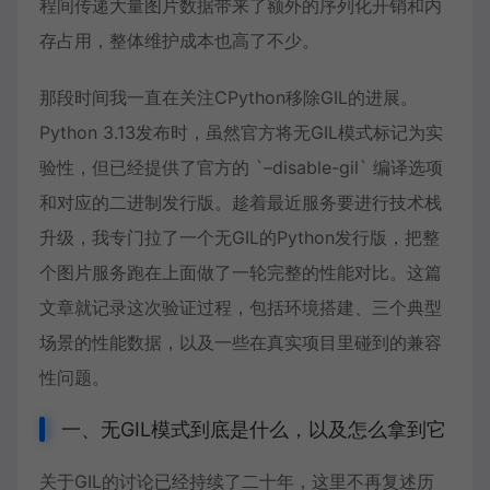
程间传递大量图片数据带来了额外的序列化开销和内
存占用，整体维护成本也高了不少。
那段时间我一直在关注CPython移除GIL的进展。
Python 3.13
发布时，虽然官方将
无GIL
模式标记为实
验性，但已经提供了官方的 `–disable-gil` 编译选项
和对应的二进制发行版。趁着最近服务要进行技术栈
升级，我专门拉了一个无GIL的Python发行版，把整
个图片服务跑在上面做了一轮完整的性能对比。这篇
文章就记录这次验证过程，包括环境搭建、三个典型
场景的性能数据，以及一些在真实项目里碰到的兼容
性问题。
一、无GIL模式到底是什么，以及怎么拿到它
关于GIL的讨论已经持续了二十年，这里不再复述历