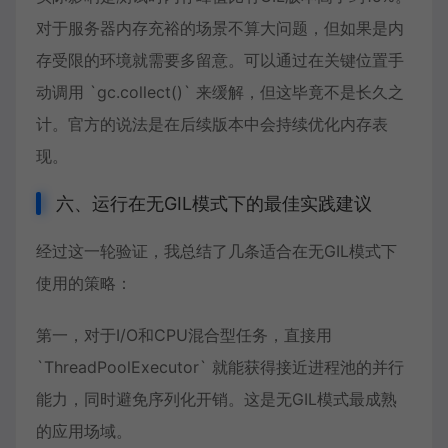
对于服务器内存充裕的场景不算大问题，但如果是内
存受限的环境就需要多留意。可以通过在关键位置手
动调用 `gc.collect()` 来缓解，但这毕竟不是长久之
计。官方的说法是在后续版本中会持续优化内存表
现。
六、运行在无GIL模式下的最佳实践建议
经过这一轮验证，我总结了几条适合在无GIL模式下
使用的策略：
第一，对于I/O和CPU混合型任务，直接用
`ThreadPoolExecutor` 就能获得接近进程池的并行
能力，同时避免序列化开销。这是无GIL模式最成熟
的应用场域。