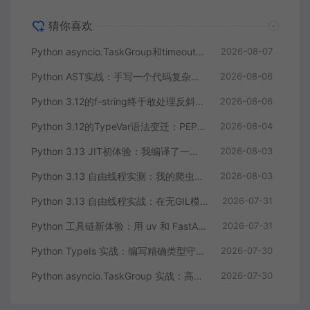
猜你喜欢
Python asyncio.TaskGroup和timeout实战：并发任务取消终于不用靠猜了
2026-08-07
Python AST实战：手写一个代码复杂度检测工具，比你自己数还准
2026-08-06
Python 3.12的f-string终于敢处理反斜杠和引号了，这不是小打小闹
2026-08-06
Python 3.12的TypeVar语法变迁：PEP 695让泛型写起来像呼吸一样自然
2026-08-04
Python 3.13 JIT初体验：我编译了一个带JIT的Python，性能提升竟然只有这么多？
2026-08-03
Python 3.13 自由线程实测：我的爬虫终于能真正并行跑起来了
2026-08-03
Python 3.13 自由线程实战：在无GIL模式下释放多核CPU的真正性能
2026-07-31
Python 工具链新体验：用 uv 和 FastAPI 十分钟搭建一个标准化 REST API
2026-07-31
Python TypeIs 实战：编写精确类型守卫告别类型检查器的误判
2026-07-30
Python asyncio.TaskGroup 实战：高并发采集API数据的正确姿势
2026-07-30