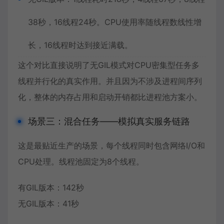
38秒，16线程24秒。CPU使用率随线程数线性增
长，16线程时达到接近满载。
这个对比直接说明了无GIL模式对CPU密集型任务多
线程并行化的真实作用。并且因为不涉及进程间序列
化，整体的内存占用和启动开销都比进程池方案小。
场景三：混合任务——模拟真实服务链路
这是最贴近生产的场景，每个线程同时包含网络I/O和
CPU处理。线程池固定为8个线程。
有GIL版本：142秒
无GIL版本：41秒