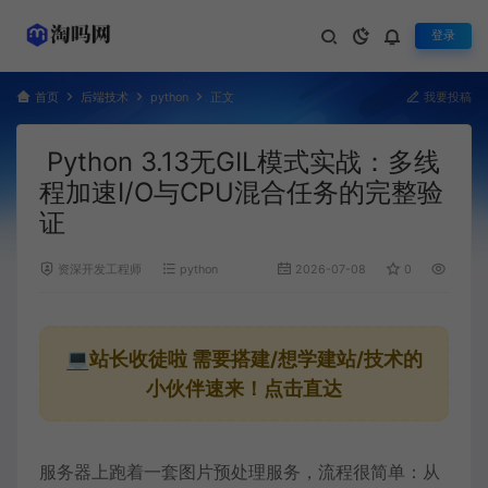
登录
首页
后端技术
python
正文
我要投稿
Python 3.13无GIL模式实战：多线
程加速I/O与CPU混合任务的完整验
证
资深开发工程师
python
2026-07-08
0
239
💻站长收徒啦
需要搭建/想学建站/技术的
小伙伴速来！点击直达
服务器上跑着一套图片预处理服务，流程很简单：从