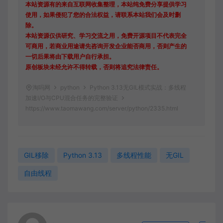
本站资源有的来自互联网收集整理，本站纯免费分享提供学习
使用，如果侵犯了您的合法权益，请联系本站我们会及时删
除。
本站资源仅供研究、学习交流之用，免费开源项目不代表完全
可商用，若商业用途请先咨询开发企业能否商用，否则产生的
一切后果将由下载用户自行承担。
原创板块未经允许不得转载，否则将追究法律责任。
淘吗网
python
Python 3.13无GIL模式实战：多线程
加速I/O与CPU混合任务的完整验证
https://www.taomawang.com/server/python/2335.html
GIL移除
Python 3.13
多线程性能
无GIL
自由线程