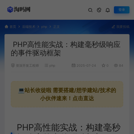
登录
首页
后端技术
php
正文
我要投稿
PHP高性能实战：构建毫秒级响应
的事件驱动框架
资深开发工程师
php
2025-07-24
0
848
💻站长收徒啦
需要搭建/想学建站/技术的
小伙伴速来！点击直达
PHP高性能实战：构建毫秒