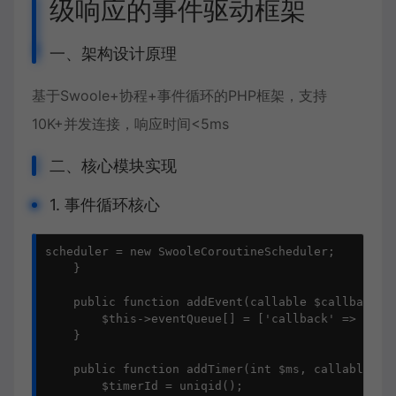
级响应的事件驱动框架
一、架构设计原理
基于Swoole+协程+事件循环的PHP框架，支持
10K+并发连接，响应时间<5ms
二、核心模块实现
1. 事件循环核心
scheduler = new SwooleCoroutineScheduler;

    }

    public function addEvent(callable $callback, $
        $this->eventQueue[] = ['callback' => $call
    }

    public function addTimer(int $ms, callable $ca
        $timerId = uniqid();
