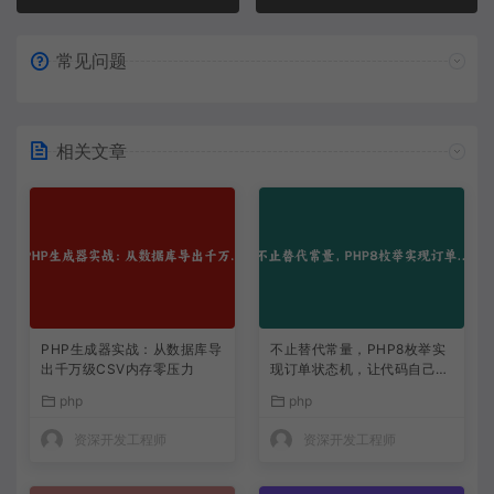
常见问题
相关文章
PHP生成器实战：从数据库导
不止替代常量，PHP8枚举实
出千万级CSV内存零压力
现订单状态机，让代码自己说
话
php
php
资深开发工程师
资深开发工程师