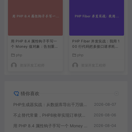
用 PHP 8.4 属性钩子手写一
PHP Fiber 并发实战：我用 1
个 Money 值对象：告别重复
00 行代码把多接口请求耗时
的 getter/setter
缩到三分之一
php
php
资深开发工程师
资深开发工程师
猜你喜欢
PHP生成器实战：从数据库导出千万级CSV内存零压力
2026-08-07
不止替代常量，PHP8枚举实现订单状态机，让代码自己说话
2026-08-06
用 PHP 8.4 属性钩子手写一个 Money 值对象：告别重复的 getter/setter
2026-08-04