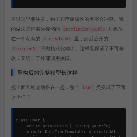
不过这里要注意，钩子和存储属性的名字会冲突。我
的做法是把实际存储的
对象放
DateTimeImmutable
在一个私有的
里，然后公开的
$_createdAt
只做格式化输出。这样既保证了不可修
$createdAt
改，又统一了外部调用接口。
重构后的完整模型长这样
把上面几处改动拼在一起，整个
类变成了下面
User
这个样子：
class User {

    public private(set) string $userId;

    private DateTimeImmutable $_createdAt;
