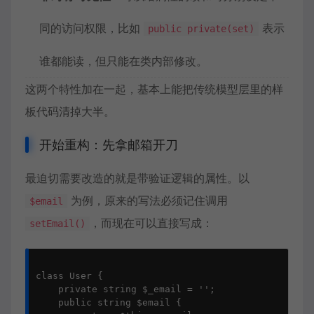
同的访问权限，比如
表示
public private(set)
谁都能读，但只能在类内部修改。
这两个特性加在一起，基本上能把传统模型层里的样
板代码清掉大半。
开始重构：先拿邮箱开刀
最迫切需要改造的就是带验证逻辑的属性。以
为例，原来的写法必须记住调用
$email
，而现在可以直接写成：
setEmail()
class User {

    private string $_email = '';

    public string $email {
