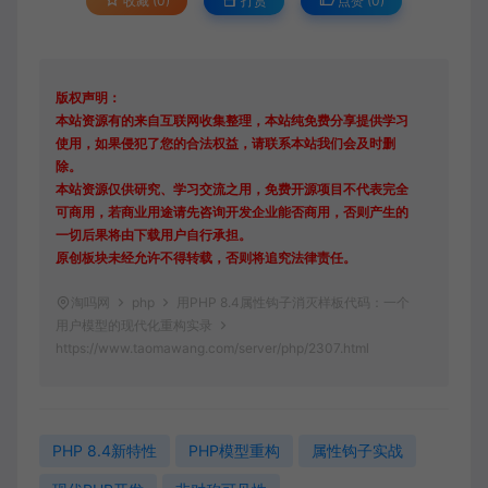
收藏 (0)
打赏
点赞 (
0
)
版权声明：
本站资源有的来自互联网收集整理，本站纯免费分享提供学习
使用，如果侵犯了您的合法权益，请联系本站我们会及时删
除。
本站资源仅供研究、学习交流之用，免费开源项目不代表完全
可商用，若商业用途请先咨询开发企业能否商用，否则产生的
一切后果将由下载用户自行承担。
原创板块未经允许不得转载，否则将追究法律责任。
淘吗网
php
用PHP 8.4属性钩子消灭样板代码：一个
用户模型的现代化重构实录
https://www.taomawang.com/server/php/2307.html
PHP 8.4新特性
PHP模型重构
属性钩子实战