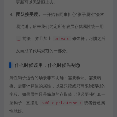
更新可以无缝跟上去。
团队接受度。
一开始有同事担心“影子属性”会容
易混淆，后来我们约定所有底层存储属性统一用
前缀，并且加上
修饰符，习惯之后
_
private
反而成了代码规范的一部分。
什么时候该用，什么时候先别急
属性钩子适合的场景非常明确：需要验证、需要转
换、需要计算值的属性，以及只读或只写限制清晰的
字段。如果属性只是简单的存取值，没必要强行套一
层钩子，直接用
或者普通属
public private(set)
性就好。