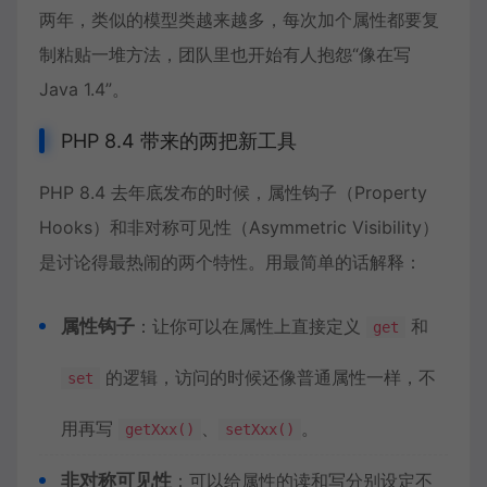
两年，类似的模型类越来越多，每次加个属性都要复
制粘贴一堆方法，团队里也开始有人抱怨“像在写
Java 1.4”。
PHP 8.4 带来的两把新工具
PHP 8.4 去年底发布的时候，属性钩子（Property
Hooks）和非对称可见性（Asymmetric Visibility）
是讨论得最热闹的两个特性。用最简单的话解释：
属性钩子
：让你可以在属性上直接定义
和
get
的逻辑，访问的时候还像普通属性一样，不
set
用再写
、
。
getXxx()
setXxx()
非对称可见性
：可以给属性的读和写分别设定不