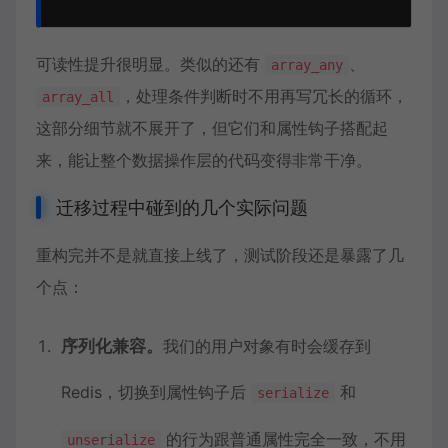
可读性提升很明显。类似的还有
、
array_any
，处理条件判断时不用再写冗长的循环，
array_all
这部分细节就不展开了，但它们和属性钩子搭配起
来，能让整个数据操作层的代码变得非常干净。
迁移过程中碰到的几个实际问题
重构完并不是就直接上线了，测试阶段还是暴露了几
个点：
序列化兼容。
我们的用户对象有时会缓存到
Redis，切换到属性钩子后
和
serialize
的行为跟普通属性完全一致，不用
unserialize