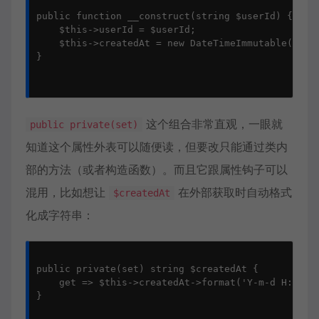
public function __construct(string $userId) {

    $this->userId = $userId;

    $this->createdAt = new DateTimeImmutable();

}

这个组合非常直观，一眼就
public private(set)
知道这个属性外表可以随便读，但要改只能通过类内
部的方法（或者构造函数）。而且它跟属性钩子可以
混用，比如想让
在外部获取时自动格式
$createdAt
化成字符串：
public private(set) string $createdAt {

    get => $this->createdAt->format('Y-m-d H:i:s')
}
