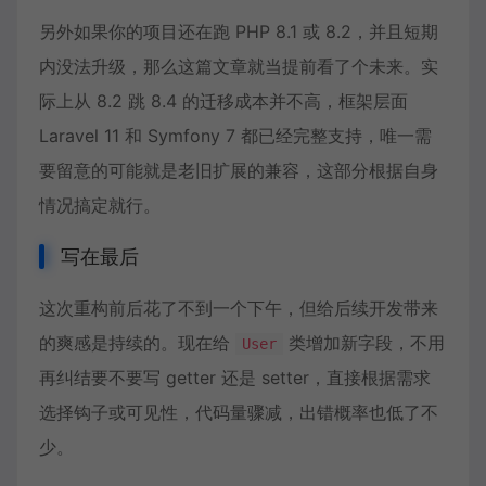
另外如果你的项目还在跑 PHP 8.1 或 8.2，并且短期
内没法升级，那么这篇文章就当提前看了个未来。实
际上从 8.2 跳 8.4 的迁移成本并不高，框架层面
Laravel 11 和 Symfony 7 都已经完整支持，唯一需
要留意的可能就是老旧扩展的兼容，这部分根据自身
情况搞定就行。
写在最后
这次重构前后花了不到一个下午，但给后续开发带来
的爽感是持续的。现在给
类增加新字段，不用
User
再纠结要不要写 getter 还是 setter，直接根据需求
选择钩子或可见性，代码量骤减，出错概率也低了不
少。