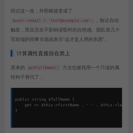
经过这一改，外部赋值变成了
，验证自动
$user->email = 'test@example.com';
触发，而且完全不影响读取时的自然感。团队里几个
写前端的同事当场就表示“这才是人用的东西”。
计算属性直接挂在类上
原来的
方法也被我用一个只读的属
getFullName()
性钩子替代了：
public string $fullName {

    get => $this->firstName . ' ' . $this->lastNam
}
