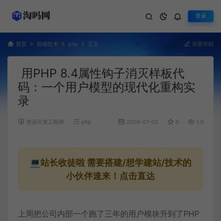
登录
首页
后端技术
php
正文
我要投稿
用PHP 8.4属性钩子消灭样板代
码：一个用户模型的现代化重构实
录
资深开发工程师
php
2026-07-02
0
1,041
💻站长收徒啦
需要搭建/想学建站/技术的
小伙伴速来！点击直达
上周把公司内部一个跑了三年的用户模块升到了PHP