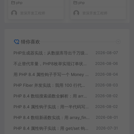
php
php
资深开发工程师
资深开发工程师
猜你喜欢
PHP生成器实战：从数据库导出千万级CSV内存零压力
2026-08-07
不止替代常量，PHP8枚举实现订单状态机，让代码自己说话
2026-08-06
用 PHP 8.4 属性钩子手写一个 Money 值对象：告别重复的 getter/setter
2026-08-04
PHP Fiber 并发实战：我用 100 行代码把多接口请求耗时缩到三分之一
2026-08-03
PHP 8.4 数组搜索函数全解析：用 array_find 终结你的十行 foreach
2026-08-02
PHP 8.4 属性钩子实战：用一半代码写出更健壮的模型类
2026-08-02
PHP 8.4 数组新函数实战：用 array_find 和 array_any 重构集合查询逻辑
2026-08-01
PHP 8.4 属性钩子实战：用 get/set 钩子告别无意义的样板代码
2026-07-31