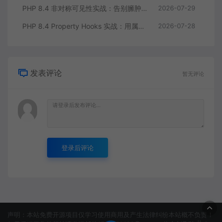
PHP 8.4 非对称可见性实战：告别臃肿的 getter/setter 控制读写分离
2026-07-29
PHP 8.4 Property Hooks 实战：用属性钩子替代臃肿的 getter/setter
2026-07-28
发表评论
暂无评论
登录后评论
声明：本站免费开源项目仅学习使用商用及产生法律纠纷本站概不负责！