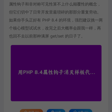
属性钩子和非对称可见性算不上什么颠覆性的概念，
但它们切中了日常开发里最琐碎的那部分重复劳动。
如果你手头正好有 PHP 8.4 的环境，强烈建议挑一两
个核心模型试试水，改完之后大概率会跟我一样，再
也回不去以前那种满屏 get/set 的日子了。