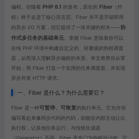
编程。但随着
PHP 8.1
的发布，原生的
Fiber
（纤
程）终于走进了核心语言层。Fiber 并不是开箱即用
的异步 I/O 方案，但它提供了一块关键的积木——
协
作式多任务的基础单元
。掌握 Fiber 意味着你可以
在纯 PHP 环境中构建自定义的、轻量级的协程调度
器，从而深入理解异步编程的本质。本文将带你从零
开始，用 Fiber 打造一个实用的任务调度器，并实现
异步并发 HTTP 请求。
一、Fiber 是什么？为什么需要它？
Fiber 是一种
可暂停、可恢复
的执行单元。它允许你
编写看起来像同步代码的代码，却能在内部主动让出
执行权，让其他任务运行。与传统生成器
（Generator）不同，Fiber 是专门为协程设计的，它