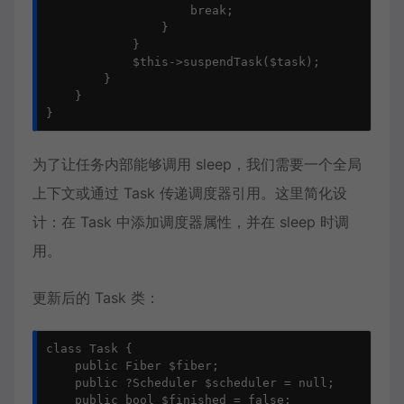
                    break;

                }

            }

            $this->suspendTask($task);

        }

    }

}
为了让任务内部能够调用 sleep，我们需要一个全局
上下文或通过 Task 传递调度器引用。这里简化设
计：在 Task 中添加调度器属性，并在 sleep 时调
用。
更新后的 Task 类：
class Task {

    public Fiber $fiber;

    public ?Scheduler $scheduler = null;

    public bool $finished = false;
