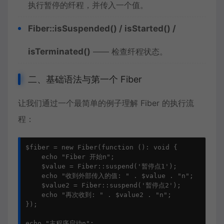
执行暂停的纤程，并传入一个值。
Fiber::isSuspended() / isStarted() /
isTerminated()
—— 检查纤程状态。
二、基础语法与第一个 Fiber
让我们通过一个最简单的例子理解 Fiber 的执行流
程：
$fiber = new Fiber(function (): void {

    echo "Fiber 开始n";

    $value = Fiber::suspend('暂停点1');

    echo "收到外部传入的值: " . $value . "n";

    $value2 = Fiber::suspend('暂停点2');

    echo "再次收到: " . $value2 . "n";

});

echo "主程序启动n";
