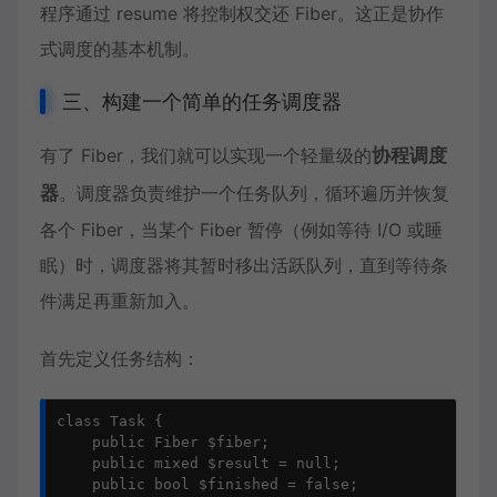
程序通过 resume 将控制权交还 Fiber。这正是协作
式调度的基本机制。
三、构建一个简单的任务调度器
有了 Fiber，我们就可以实现一个轻量级的
协程调度
器
。调度器负责维护一个任务队列，循环遍历并恢复
各个 Fiber，当某个 Fiber 暂停（例如等待 I/O 或睡
眠）时，调度器将其暂时移出活跃队列，直到等待条
件满足再重新加入。
首先定义任务结构：
class Task {

    public Fiber $fiber;

    public mixed $result = null;

    public bool $finished = false;
