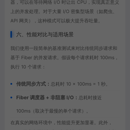
器，可以在等待网络 I/O 时让出 CPU，实现真正意义
上的并发处理。对于大量 I/O 密集型场景（如爬虫、
API 网关），这种模式可以极大提升吞吐量。
六、性能对比与适用场景
我们使用一段简单的基准测试来对比传统同步请求和
基于 Fiber 的并发请求。假设每个请求耗时 100ms，
执行 10 个请求：
传统同步方式：
总耗时 10 × 100ms = 1 秒。
Fiber 调度器 + 非阻塞 I/O：
总耗时接近
100ms（取决于最慢的单个请求）。
在真实的网络环境中，性能提升更加显著。此外，