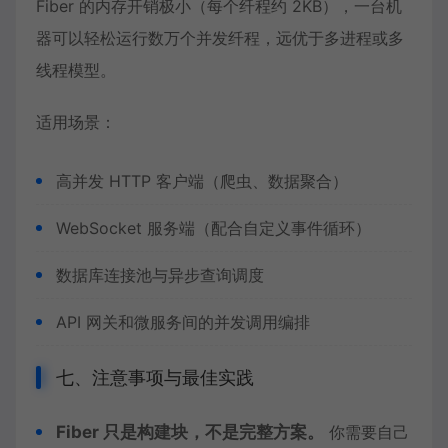
Fiber 的内存开销极小（每个纤程约 2KB），一台机
器可以轻松运行数万个并发纤程，远优于多进程或多
线程模型。
适用场景：
高并发 HTTP 客户端（爬虫、数据聚合）
WebSocket 服务端（配合自定义事件循环）
数据库连接池与异步查询调度
API 网关和微服务间的并发调用编排
七、注意事项与最佳实践
Fiber 只是构建块，不是完整方案。
你需要自己