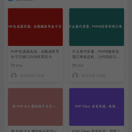
PHP生成器实战：从数据库导
不止替代常量，PHP8枚举实
出千万级CSV内存零压力
现订单状态机，让代码自己说
话
php
php
资深开发工程师
资深开发工程师
用 PHP 8.4 属性钩子手写一
PHP Fiber 并发实战：我用 1