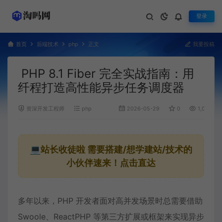
登录
首页
后端技术
php
正文
我要投稿
PHP 8.1 Fiber 完全实战指南：用
纤程打造高性能异步任务调度器
资深开发工程师
php
2026-05-29
0
1,062
💻站长收徒啦
需要搭建/想学建站/技术的
小伙伴速来！点击直达
多年以来，PHP 开发者面对高并发场景时总需要借助
Swoole、ReactPHP 等第三方扩展或框架来实现异步