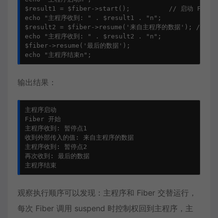
$result1 = $fiber->start();          // 启动 Fibe
echo "主程序收到: " . $result1 . "n";

$result2 = $fiber->resume('来自主程序的数据'); // 
echo "主程序收到: " . $result2 . "n";

$fiber->resume('最后的数据');

echo "主程序结束n";
输出结果：
主程序启动

Fiber 开始

主程序收到: 暂停点1

收到外部传入的值: 来自主程序的数据

主程序收到: 暂停点2

再次收到: 最后的数据

主程序结束
观察执行顺序可以发现：主程序和 Fiber 交替运行，
每次 Fiber 调用 suspend 时控制权回到主程序，主