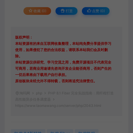
收藏 (0)
打赏
点赞 (
0
)
版权声明：
本站资源有的来自互联网收集整理，本站纯免费分享提供学习
使用，如果侵犯了您的合法权益，请联系本站我们会及时删
除。
本站资源仅供研究、学习交流之用，免费开源项目不代表完全
可商用，若商业用途请先咨询开发企业能否商用，否则产生的
一切后果将由下载用户自行承担。
原创板块未经允许不得转载，否则将追究法律责任。
淘吗网
php
PHP 8.1 Fiber 完全实战指南：用纤程打造
高性能异步任务调度器
https://www.taomawang.com/server/php/2043.html