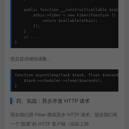
    public function __construct(callable $callable
        $this->fiber = new Fiber(function () use (
            return $callable($this);

        });

    }

    // ...

}
然后提供辅助函数：
function asyncSleep(Task $task, float $seconds): v
    $task->scheduler->sleep($seconds);

}
四、实战：异步并发 HTTP 请求
现在我们用 Fiber 模拟异步 HTTP 请求。假设我们有
一个“阻塞”的 HTTP 客户端（实际上用