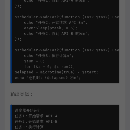
    echo "任务1：收到 API-A 响应n";

});

$scheduler->addTask(function (Task $task) use ($sc
    echo "任务2：开始请求 API-Bn";

    asyncSleep($task, 0.5);

    echo "任务2：收到 API-B 响应n";

});

$scheduler->addTask(function (Task $task) use ($sc
    echo "任务3：执行计算n";

    $sum = 0;

    for ($i = 0; $i run();

$elapsed = microtime(true) - $start;

echo "总耗时: {$elapsed} 秒n";
输出类似：
调度器开始运行

任务1：开始请求 API-A

任务2：开始请求 API-B

任务3：执行计算
