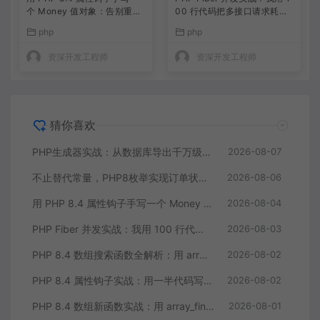
个 Money 值对象：告别重复
00 行代码把多接口请求耗时
的 getter/setter
缩到三分之一
php
php
资深开发工程师
资深开发工程师
猜你喜欢
PHP生成器实战：从数据库导出千万级CSV内存零压力
2026-08-07
不止替代常量，PHP8枚举实现订单状态机，让代码自己说话
2026-08-06
用 PHP 8.4 属性钩子手写一个 Money 值对象：告别重复的 getter/setter
2026-08-04
PHP Fiber 并发实战：我用 100 行代码把多接口请求耗时缩到三分之一
2026-08-03
PHP 8.4 数组搜索函数全解析：用 array_find 终结你的十行 foreach
2026-08-02
PHP 8.4 属性钩子实战：用一半代码写出更健壮的模型类
2026-08-02
PHP 8.4 数组新函数实战：用 array_find 和 array_any 重构集合查询逻辑
2026-08-01