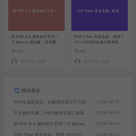
用 PHP 8.4 属性钩子手写一
PHP Fiber 并发实战：我用 1
个 Money 值对象：告别重复
00 行代码把多接口请求耗时
的 getter/setter
缩到三分之一
php
php
资深开发工程师
资深开发工程师
猜你喜欢
PHP生成器实战：从数据库导出千万级CSV内存零压力
2026-08-07
不止替代常量，PHP8枚举实现订单状态机，让代码自己说话
2026-08-06
用 PHP 8.4 属性钩子手写一个 Money 值对象：告别重复的 getter/setter
2026-08-04
PHP Fiber 并发实战：我用 100 行代码把多接口请求耗时缩到三分之一
2026-08-03