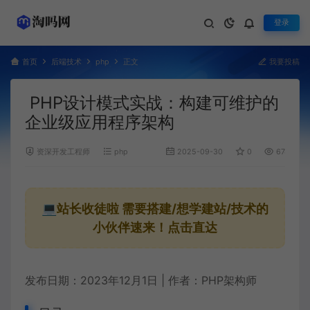
登录
首页
后端技术
php
正文
我要投稿
PHP设计模式实战：构建可维护的
企业级应用程序架构
资深开发工程师
php
2025-09-30
0
674
💻站长收徒啦
需要搭建/想学建站/技术的
小伙伴速来！点击直达
发布日期：2023年12月1日 | 作者：PHP架构师