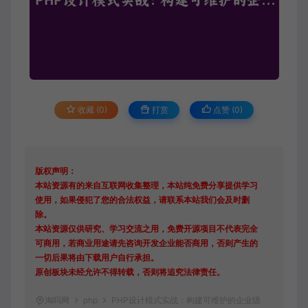
收藏 (0)
打赏
点赞 (
0
)
版权声明：
本站资源有的来自互联网收集整理，本站纯免费分享提供学习
使用，如果侵犯了您的合法权益，请联系本站我们会及时删
除。
本站资源仅供研究、学习交流之用，免费开源项目不代表完全
可商用，若商业用途请先咨询开发企业能否商用，否则产生的
一切后果将由下载用户自行承担。
原创板块未经允许不得转载，否则将追究法律责任。
淘吗网
php
PHP设计模式实战：构建可维护的企业级