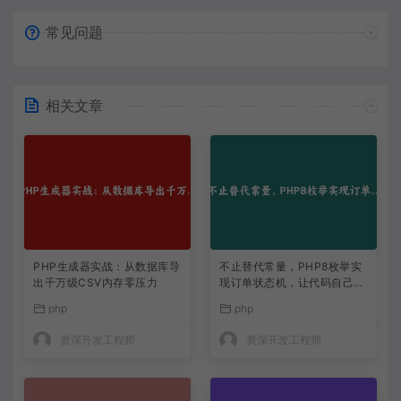
常见问题
相关文章
PHP生成器实战：从数据库导
不止替代常量，PHP8枚举实
出千万级CSV内存零压力
现订单状态机，让代码自己说
话
php
php
资深开发工程师
资深开发工程师