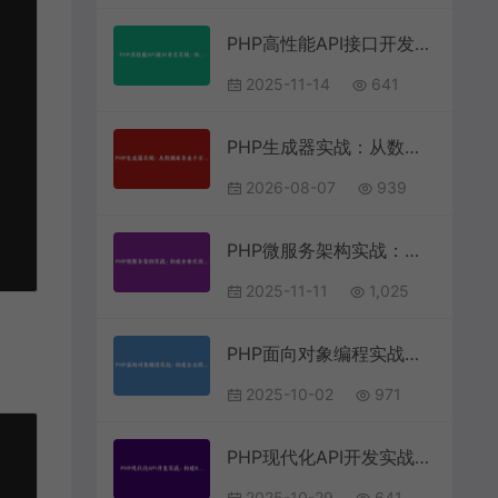
PHP高性能API接口开发实战：构建企业级RESTful服务架构 | 后端开发指南
2025-11-14
641
PHP生成器实战：从数据库导出千万级CSV内存零压力
2026-08-07
939
PHP微服务架构实战：构建分布式用户认证系统 | 完整指南
2025-11-11
1,025
PHP面向对象编程实战：构建企业级MVC框架核心组件
2025-10-02
971
PHP现代化API开发实战：构建RESTful微服务架构的完整指南
2025-10-29
641