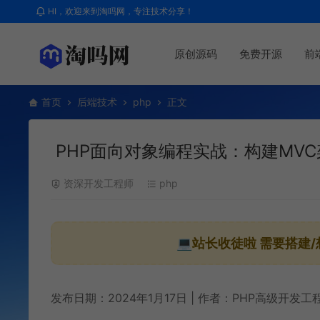
HI，欢迎来到淘吗网，专注技术分享！
原创源码
免费开源
前
首页
后端技术
php
正文
PHP面向对象编程实战：构建MV
资深开发工程师
php
💻站长收徒啦
需要搭建/
发布日期：2024年1月17日 | 作者：PHP高级开发工