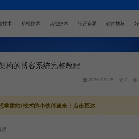
端技术
后端技术
其他技术
综合资源
软件推荐
好
C架构的博客系统完整教程
2025-09-25
0
想学建站/技术的小伙伴速来！点击直达
程师