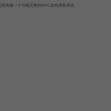
思想构建一个功能完整的
MVC架构
博客系统。