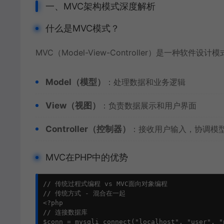
一、MVC架构模式深度解析
什么是MVC模式？
MVC（Model-View-Controller）是一种软
Model（模型）
：处理数据和业务逻辑
View（视图）
：负责数据展示和用户界面
Controller（控制器）
：接收用户输入，协调模
MVC在PHP中的优势
// 传统过程式编程 vs MVC面向对象编程

// 传统方式 - 混合在一起

<?php

// 连接数据库

$conn = mysqli_connect("localhost", "user", "p