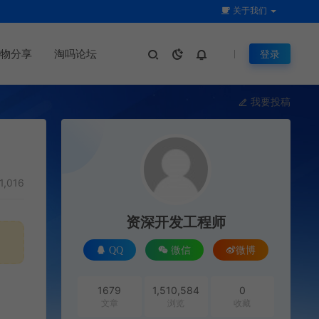
关于我们
物分享
淘吗论坛
登录
我要投稿
1,016
资深开发工程师
QQ
微信
微博
1679
1,510,584
0
文章
浏览
收藏