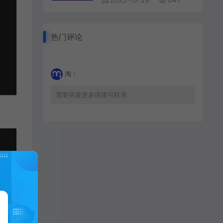
热门评论
淘：
需要搭建更多搭建可联系