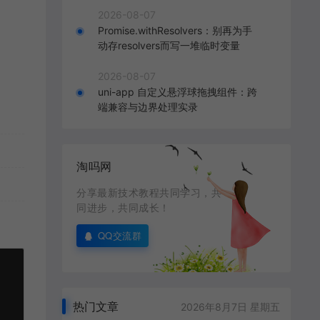
2026-08-07
Promise.withResolvers：别再为手
动存resolvers而写一堆临时变量
2026-08-07
uni-app 自定义悬浮球拖拽组件：跨
端兼容与边界处理实录
淘吗网
分享最新技术教程共同学习，共
同进步，共同成长！
QQ交流群
热门文章
2026年8月7日 星期五