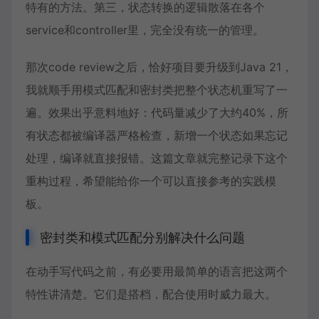
特有的方法。第三，状态转换的逻辑散落在各个
service和controller里，完全没有统一的管理。
那次code review之后，恰好项目要升级到
Java 21
，
我就顺手用模式匹配和密封类把整个状态机重写了一
遍。效果出乎意料地好：代码量减少了大约40%，所
有状态都被编译器严格检查，新增一个状态如果忘记
处理，编译就直接报错。这篇文章就完整记录下这个
重构过程，希望能给你一个可以直接参考的实践模
板。
密封类和模式匹配分别解决什么问题
在动手写代码之前，有必要用最简单的语言把这两个
特性讲清楚。它们是搭档，配合使用时威力最大。