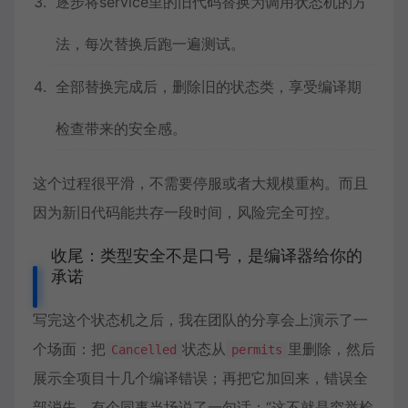
逐步将service里的旧代码替换为调用状态机的方
法，每次替换后跑一遍测试。
全部替换完成后，删除旧的状态类，享受编译期
检查带来的安全感。
这个过程很平滑，不需要停服或者大规模重构。而且
因为新旧代码能共存一段时间，风险完全可控。
收尾：类型安全不是口号，是编译器给你的
承诺
写完这个状态机之后，我在团队的分享会上演示了一
个场面：把
状态从
里删除，然后
Cancelled
permits
展示全项目十几个编译错误；再把它加回来，错误全
部消失。有个同事当场说了一句话：“这不就是穷举检