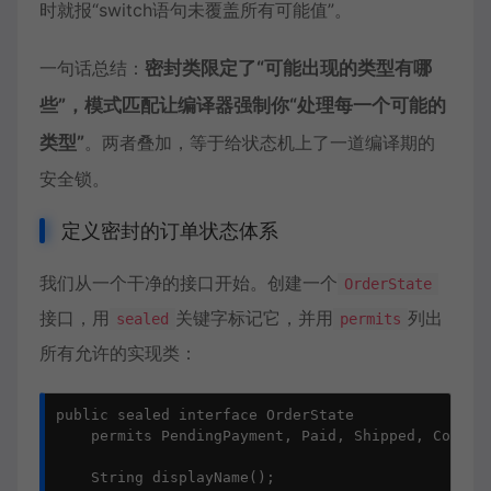
时就报“switch语句未覆盖所有可能值”。
一句话总结：
密封类限定了“可能出现的类型有哪
些”，模式匹配让编译器强制你“处理每一个可能的
类型”
。两者叠加，等于给状态机上了一道编译期的
安全锁。
定义密封的订单状态体系
我们从一个干净的接口开始。创建一个
OrderState
接口，用
关键字标记它，并用
列出
sealed
permits
所有允许的实现类：
public sealed interface OrderState

    permits PendingPayment, Paid, Shipped, Complet
    String displayName();
