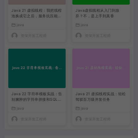
Java 21 虚拟线程：我把线程
Java虚拟线程从入门到放
池换成它之后，服务抗压能力
弃？不，是上手到真香
提升了三倍
java
java
资深开发工程师
资深开发工程师
Java 22 字符串模板实战：告
Java 21 虚拟线程实战：轻松
别臃肿的字符串拼接和SQL注
驾驭百万级并发任务
入风险
java
java
资深开发工程师
资深开发工程师