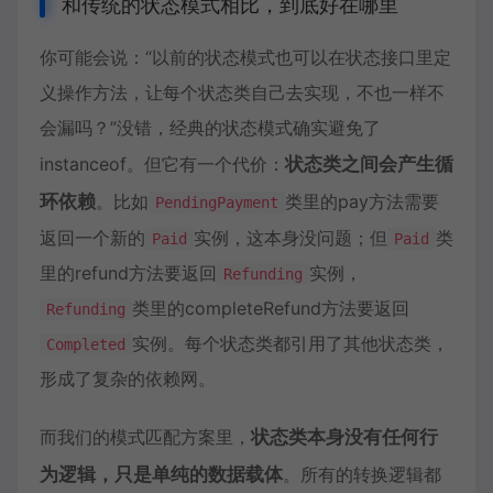
和传统的状态模式相比，到底好在哪里
你可能会说：“以前的状态模式也可以在状态接口里定
义操作方法，让每个状态类自己去实现，不也一样不
会漏吗？”没错，经典的状态模式确实避免了
instanceof。但它有一个代价：
状态类之间会产生循
环依赖
。比如
类里的pay方法需要
PendingPayment
返回一个新的
实例，这本身没问题；但
类
Paid
Paid
里的refund方法要返回
实例，
Refunding
类里的completeRefund方法要返回
Refunding
实例。每个状态类都引用了其他状态类，
Completed
形成了复杂的依赖网。
而我们的模式匹配方案里，
状态类本身没有任何行
为逻辑，只是单纯的数据载体
。所有的转换逻辑都