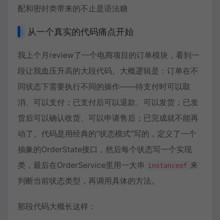
配
和
密封类
带来的不止是语法糖
从一个真实的代码痛点开始
我上个月review了一个电商项目的订单模块，看到一
段让我血压升高的大段代码。大概逻辑是：订单在不
同状态下需要执行不同的操作——待支付时可以取
消、可以支付；已支付后可以退款、可以发货；已发
货后可以确认收货、可以申请售后；已完成就不能再
动了。代码是用经典的“状态模式”写的，定义了一个
抽象的OrderState接口，然后每个状态写一个实现
类，最后在OrderService里用一大串
来
instanceof
判断当前状态类型，再调用具体的方法。
那段代码大概长这样：