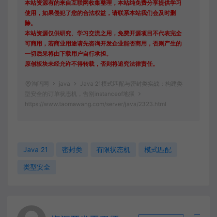
本站资源有的来自互联网收集整理，本站纯免费分享提供学习
使用，如果侵犯了您的合法权益，请联系本站我们会及时删
除。
本站资源仅供研究、学习交流之用，免费开源项目不代表完全
可商用，若商业用途请先咨询开发企业能否商用，否则产生的
一切后果将由下载用户自行承担。
原创板块未经允许不得转载，否则将追究法律责任。
淘吗网
java
Java 21模式匹配与密封类实战：构建类
型安全的订单状态机，告别instanceof地狱
https://www.taomawang.com/server/java/2323.html
Java 21
密封类
有限状态机
模式匹配
类型安全