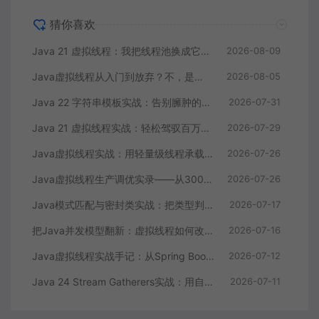
猜你喜欢
Java 21 虚拟线程：我把线程池换成它之后，服务抗压能力提升了三倍
2026-08-09
Java虚拟线程从入门到放弃？不，是上手到真香
2026-08-05
Java 22 字符串模板实战：告别臃肿的字符串拼接和SQL注入风险
2026-07-31
Java 21 虚拟线程实战：轻松驾驭百万级并发任务
2026-07-29
Java虚拟线程实战：用轻量级线程承载数万并发请求
2026-07-26
Java虚拟线程生产调优实录——从300ms接口耗时到12ms的完整复盘
2026-07-26
Java模式匹配与密封类实战：把类型判断从一堆if-else变成编译期安全的状态机
2026-07-17
把Java并发模型翻新：虚拟线程如何改写高并发服务吞吐量
2026-07-16
Java虚拟线程实战手记：从Spring Boot迁移到性能压测的完整复盘
2026-07-12
Java 24 Stream Gatherers实战：用自定义中间操作重构订单数据处理管道
2026-07-11