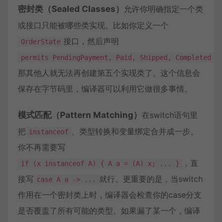
密封类（Sealed Classes）
允许你明确指定一个类
或接口只能被哪些类实现。比如你定义一个
接口，然后声明
OrderState
，
permits PendingPayment, Paid, Shipped, Completed
那其他人就无法再创建第五个实现类了。这个信息会
保存在字节码里，编译器可以利用它做很多事情。
模式匹配（Pattern Matching）
在switch语句里
把
、类型转换和变量绑定合并成一步。
instanceof
你不再需要写
，直
if (x instanceof A) { A a = (A) x; ... }
接写
就行。更重要的是，当switch
case A a -> ...
作用在一个密封类上时，编译器会检查你的case分支
是否覆盖了所有可能的类型。如果漏了某一个，编译