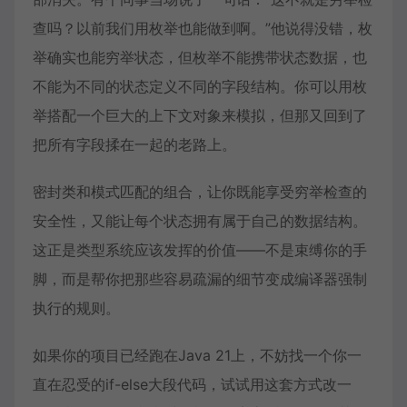
查吗？以前我们用枚举也能做到啊。”他说得没错，枚
举确实也能穷举状态，但枚举不能携带状态数据，也
不能为不同的状态定义不同的字段结构。你可以用枚
举搭配一个巨大的上下文对象来模拟，但那又回到了
把所有字段揉在一起的老路上。
密封类和模式匹配的组合，让你既能享受穷举检查的
安全性，又能让每个状态拥有属于自己的数据结构。
这正是类型系统应该发挥的价值——不是束缚你的手
脚，而是帮你把那些容易疏漏的细节变成编译器强制
执行的规则。
如果你的项目已经跑在Java 21上，不妨找一个你一
直在忍受的if-else大段代码，试试用这套方式改一