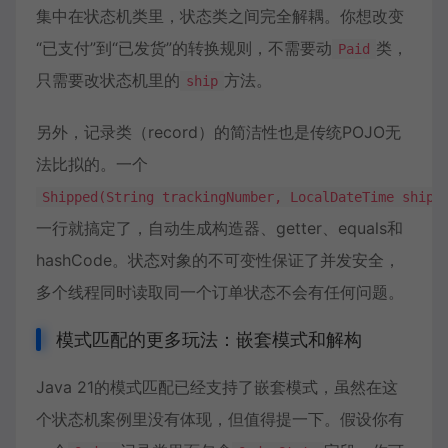
集中在状态机类里，状态类之间完全解耦。你想改变
“已支付”到“已发货”的转换规则，不需要动
类，
Paid
只需要改状态机里的
方法。
ship
另外，记录类（record）的简洁性也是传统POJO无
法比拟的。一个
Shipped(String trackingNumber, LocalDateTime shipp
一行就搞定了，自动生成构造器、getter、equals和
hashCode。状态对象的不可变性保证了并发安全，
多个线程同时读取同一个订单状态不会有任何问题。
模式匹配的更多玩法：嵌套模式和解构
Java 21的模式匹配已经支持了嵌套模式，虽然在这
个状态机案例里没有体现，但值得提一下。假设你有