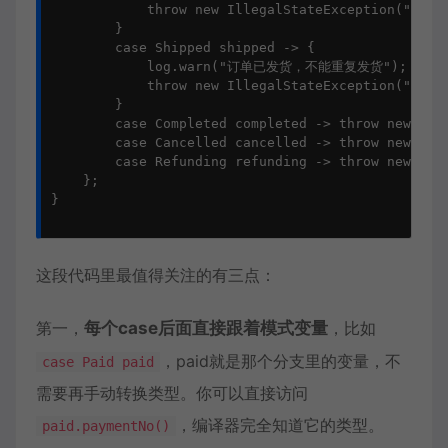
            throw new IllegalStateException("订单
        }

        case Shipped shipped -> {

            log.warn("订单已发货，不能重复发货");

            throw new IllegalStateException("订单
        }

        case Completed completed -> throw new 
        case Cancelled cancelled -> throw new 
        case Refunding refunding -> throw new 
    };

}

这段代码里最值得关注的有三点：
第一，
每个case后面直接跟着模式变量
，比如
，paid就是那个分支里的变量，不
case Paid paid
需要再手动转换类型。你可以直接访问
，编译器完全知道它的类型。
paid.paymentNo()