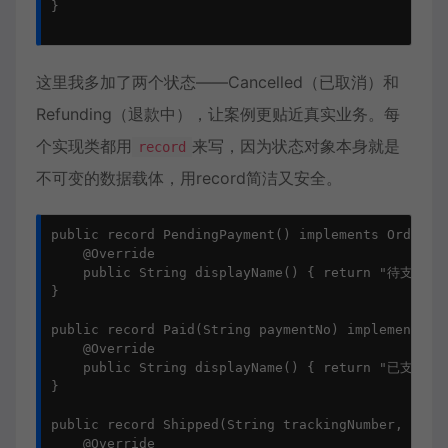
}

这里我多加了两个状态——Cancelled（已取消）和
Refunding（退款中），让案例更贴近真实业务。每
个实现类都用
来写，因为状态对象本身就是
record
不可变的数据载体，用record简洁又安全。
public record PendingPayment() implements OrderSta
    @Override

    public String displayName() { return "待支付"; 
}

public record Paid(String paymentNo) implements Or
    @Override

    public String displayName() { return "已支付"; 
}

public record Shipped(String trackingNumber, Local
    @Override
