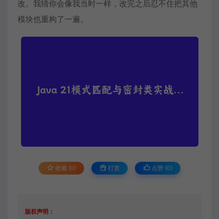
改。我猜你会像我当时一样，改完之后忍不住把其他
模块也重构了一遍。
收藏 (0)
打赏
点赞 (
0
)
版权声明：