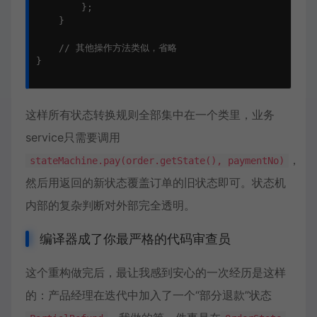
        };

    }

    // 其他操作方法类似，省略

}

这样所有状态转换规则全部集中在一个类里，业务
service只需要调用
，
stateMachine.pay(order.getState(), paymentNo)
然后用返回的新状态覆盖订单的旧状态即可。状态机
内部的复杂判断对外部完全透明。
编译器成了你最严格的代码审查员
这个重构做完后，最让我感到安心的一次经历是这样
的：产品经理在迭代中加入了一个“部分退款”状态