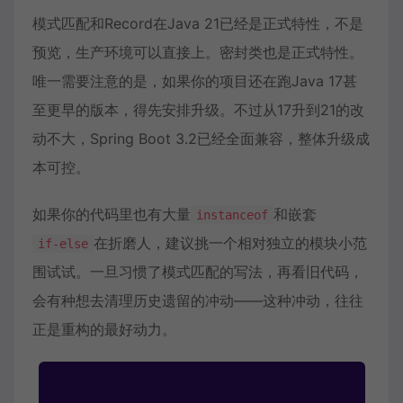
模式匹配和Record在Java 21已经是正式特性，不是
预览，生产环境可以直接上。密封类也是正式特性。
唯一需要注意的是，如果你的项目还在跑Java 17甚
至更早的版本，得先安排升级。不过从17升到21的改
动不大，Spring Boot 3.2已经全面兼容，整体升级成
本可控。
如果你的代码里也有大量
和嵌套
instanceof
在折磨人，建议挑一个相对独立的模块小范
if-else
围试试。一旦习惯了模式匹配的写法，再看旧代码，
会有种想去清理历史遗留的冲动——这种冲动，往往
正是重构的最好动力。