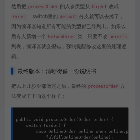
然后把
的入参类型从
改成
processOrder
Object
，switch里的
分支就可以去掉了，
Order
default
因为编译器知道所有可能的类型都已经列出。如果以
后有人新增一个
类，只要不改
RefundOrder
permits
列表，编译器就会报错，强制提醒修改这里的处理逻
辑。
最终版本：清晰得像一份说明书
把以上几步全部做完之后，最终的
方
processOrder
法变成了下面这个样子：
public void processOrder(Order order) {

    switch (order) {

        case OnlineOrder online when online.paymen
            fulfillOnlineOrder(online);
