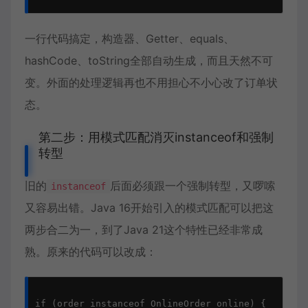
一行代码搞定，构造器、Getter、equals、
hashCode、toString全部自动生成，而且天然不可
变。外面的处理逻辑再也不用担心不小心改了订单状
态。
第二步：用模式匹配消灭instanceof和强制
转型
旧的
后面必须跟一个强制转型，又啰嗦
instanceof
又容易出错。Java 16开始引入的模式匹配可以把这
两步合二为一，到了Java 21这个特性已经非常成
熟。原来的代码可以改成：
if (order instanceof OnlineOrder online) {
