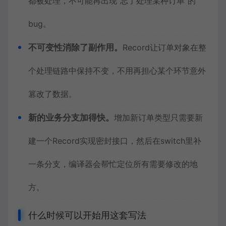
都被处理，不可能再出现“忘了处理某种订单”的
bug。
不可变性消除了副作用。
Record让订单对象在整
个处理链路中保持不变，不用再担心某个环节意外
篡改了数据。
新的业务分支加得快。
增加新订单类型只需要新
建一个Record实现密封接口，然后在switch里补
一条分支，编译器会帮忙定位所有需要修改的地
方。
什么时候可以开始用这套写法