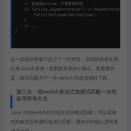
    // 直接用online，不需要再转型

    if (online.paymentStatus() == PaymentStatus.PA
        fulfillOnlineOrder(online);

    }

    // ...

}

这一步虽然看着只是少了一行转型，但消除的是长期
以来Java开发者一直默默承受的小痛点。更重要的
是，模式匹配为下一步 switch 的改造铺好了路。
第三步：用switch表达式加模式匹配一次性
处理所有分支
Java 21的switch已经完全支持模式匹配，可以直接
对对象类型和属性值进行匹配。重构后的核心逻辑变