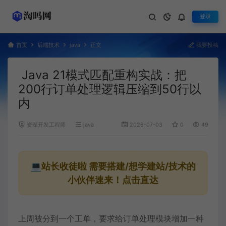
登录
首页
后端技术
java
正文
我要投稿
Java 21模式匹配重构实战：把
200行订单处理逻辑压缩到50行以
内
资深开发工程师
java
2026-07-03
0
495
💻站长收徒啦
需要搭建/想学建站/技术的
小伙伴速来！点击直达
上周被分到一个工单，要求给订单处理模块增加一种