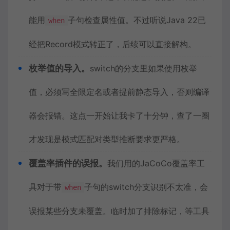
能用
子句检查属性值。不过听说Java 22已
when
经把Record模式转正了，后续可以直接解构。
枚举值的导入。
switch的分支里如果使用枚举
值，必须写全限定名或者提前静态导入，否则编译
器会报错。这点一开始让我卡了十分钟，查了一圈
才发现是模式匹配对类型推断要求更严格。
覆盖率插件的误报。
我们用的JaCoCo覆盖率工
具对于带
子句的switch分支识别不太准，会
when
误报某些分支未覆盖。临时加了排除标记，等工具