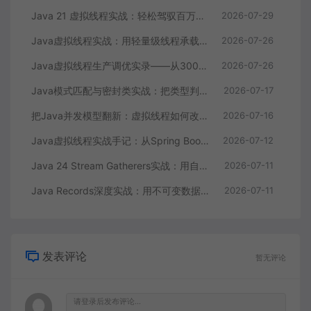
Java 21 虚拟线程实战：轻松驾驭百万级并发任务
2026-07-29
Java虚拟线程实战：用轻量级线程承载数万并发请求
2026-07-26
Java虚拟线程生产调优实录——从300ms接口耗时到12ms的完整复盘
2026-07-26
Java模式匹配与密封类实战：把类型判断从一堆if-else变成编译期安全的状态机
2026-07-17
把Java并发模型翻新：虚拟线程如何改写高并发服务吞吐量
2026-07-16
Java虚拟线程实战手记：从Spring Boot迁移到性能压测的完整复盘
2026-07-12
Java 24 Stream Gatherers实战：用自定义中间操作重构订单数据处理管道
2026-07-11
Java Records深度实战：用不可变数据类重构订单系统与序列化集成全指南
2026-07-11
发表评论
暂无评论