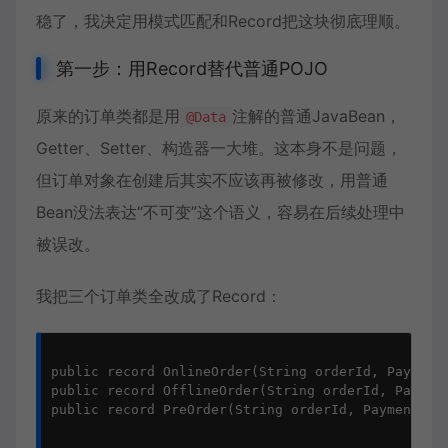
稳了，我决定用模式匹配和Record把这块彻底理顺。
第一步：用Record替代普通POJO
原来的订单类都是用
注解的普通JavaBean，
@Data
Getter、Setter、构造器一大堆。这本身不是问题，
但订单对象在创建后其实不应该再被修改，用普通
Bean没法表达“不可变”这个语义，容易在后续处理中
被误改。
我把三个订单类全改成了Record：
public record OnlineOrder(String orderId, PaymentS
public record OfflineOrder(String orderId, Payment
public record PreOrder(String orderId, PaymentStat