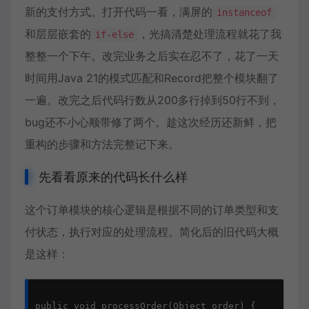
新的支付方式。打开代码一看，满屏的
instanceof
和层层嵌套的
，光搞清楚处理流程就花了我
if-else
整整一个下午。改完业务之后实在忍不了，花了一天
时间用Java 21的模式匹配和Record把整个模块翻了
一遍。改完之后代码行数从200多行掉到50行不到，
bug还不小心顺带修了两个。趁这次经历还新鲜，把
重构的步骤和方法完整记下来。
先看看原来的代码长什么样
这个订单模块的核心逻辑是根据不同的订单类型和支
付状态，执行对应的处理流程。简化后的旧代码大概
是这样：
public void processOrder(Object order) {
