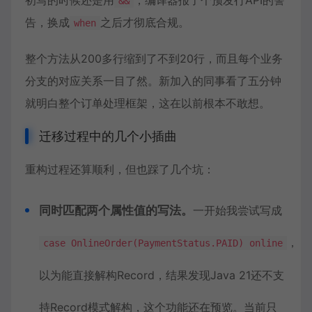
初写的时候还是用
，编译器报了个预发行API的警
&&
告，换成
之后才彻底合规。
when
整个方法从200多行缩到了不到20行，而且每个业务
分支的对应关系一目了然。新加入的同事看了五分钟
就明白整个订单处理框架，这在以前根本不敢想。
迁移过程中的几个小插曲
重构过程还算顺利，但也踩了几个坑：
同时匹配两个属性值的写法。
一开始我尝试写成
，
case OnlineOrder(PaymentStatus.PAID) online
以为能直接解构Record，结果发现Java 21还不支
持Record模式解构，这个功能还在预览。当前只