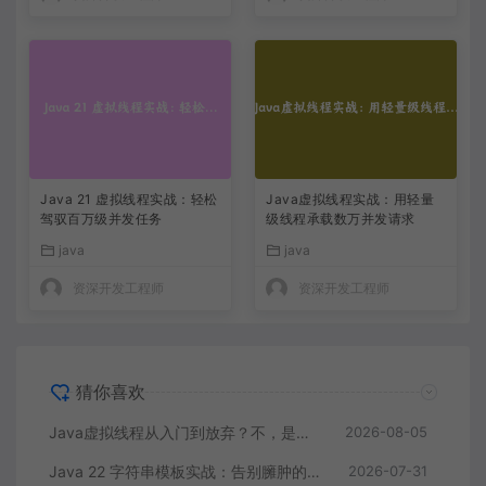
Java 21 虚拟线程实战：轻松
Java虚拟线程实战：用轻量
驾驭百万级并发任务
级线程承载数万并发请求
java
java
资深开发工程师
资深开发工程师
猜你喜欢
Java虚拟线程从入门到放弃？不，是上手到真香
2026-08-05
Java 22 字符串模板实战：告别臃肿的字符串拼接和SQL注入风险
2026-07-31