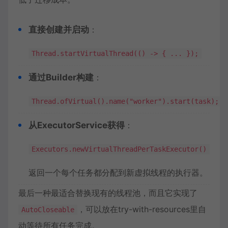
直接创建并启动
：
Thread.startVirtualThread(() -> { ... });
通过Builder构建
：
Thread.ofVirtual().name("worker").start(task);
从ExecutorService获得
：
Executors.newVirtualThreadPerTaskExecutor()
返回一个每个任务都分配到新虚拟线程的执行器。
最后一种最适合替换现有的线程池，而且它实现了
，可以放在try-with-resources里自
AutoCloseable
动等待所有任务完成。