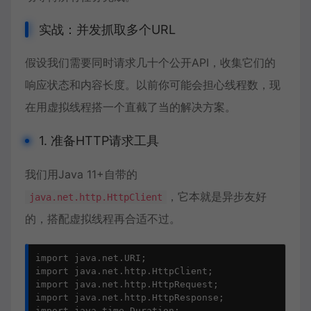
实战：并发抓取多个URL
假设我们需要同时请求几十个公开API，收集它们的
响应状态和内容长度。以前你可能会担心线程数，现
在用虚拟线程搭一个直截了当的解决方案。
1. 准备HTTP请求工具
我们用Java 11+自带的
，它本就是异步友好
java.net.http.HttpClient
的，搭配虚拟线程再合适不过。
import java.net.URI;

import java.net.http.HttpClient;

import java.net.http.HttpRequest;

import java.net.http.HttpResponse;

import java.time.Duration;
