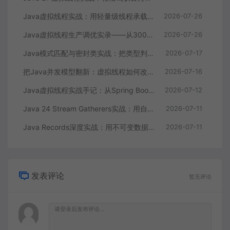
Java虚拟线程实战：用轻量级线程承载数万并发请求
2026-07-26
Java虚拟线程生产调优实录——从300ms接口耗时到12ms的完整复盘
2026-07-26
Java模式匹配与密封类实战：把类型判断从一堆if-else变成编译期安全的状态机
2026-07-17
把Java并发模型翻新：虚拟线程如何改写高并发服务吞吐量
2026-07-16
Java虚拟线程实战手记：从Spring Boot迁移到性能压测的完整复盘
2026-07-12
Java 24 Stream Gatherers实战：用自定义中间操作重构订单数据处理管道
2026-07-11
Java Records深度实战：用不可变数据类重构订单系统与序列化集成全指南
2026-07-11
发表评论
暂无评论