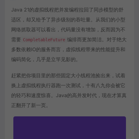
Java 21的虚拟线程把并发编程拉回了同步模型的舒
适区，却又给予了异步级别的吞吐量。从我们的小型
网络抓取
器可以看出，代码量没有增加，反而因为不
需要
编排而更加简洁。对于绝大
CompletableFuture
多数依赖IO的服务而言，虚拟线程带来的性能提升和
编码简化，几乎是立竿见影的。
赶紧把你项目里的那些固定大小线程池捡出来，试着
换上虚拟线程执行器跑一次测试，十有八九你会被它
的轻巧和速度惊喜。Java的高并发时代，现在才算真
正翻开了新一页。