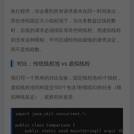
执行程序，你会看到所有请求基本在同一时间发出，
而在传统固定大小线程池下，当任务数超过线程数
时，后面的请求必须排队等待空闲线程。用虚拟线程
则没有这种限制，平均完成时间由最慢的请求决定，
而不是线程数。
对比：传统线程池 vs 虚拟线程
我们写一个简单的对比实验，固定线程池40个线程，
虚拟线程池同样提交100个包含1秒模拟IO的任务（模
拟网络延迟），观察耗时差异。
import java.util.concurrent.*;

public class Comparison {

    public static void main(String[] args) throws 