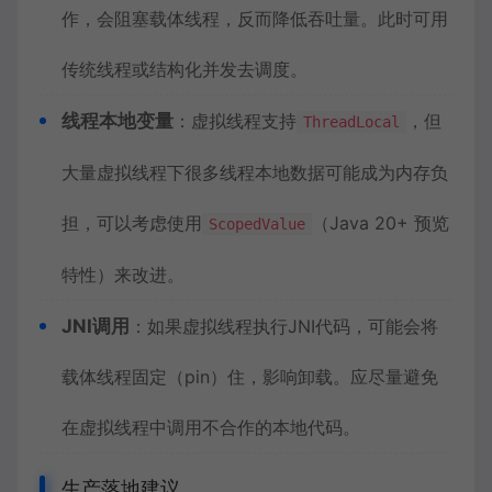
作，会阻塞载体线程，反而降低吞吐量。此时可用
传统线程或结构化并发去调度。
线程本地变量
：虚拟线程支持
，但
ThreadLocal
大量虚拟线程下很多线程本地数据可能成为内存负
担，可以考虑使用
（Java 20+ 预览
ScopedValue
特性）来改进。
JNI调用
：如果虚拟线程执行JNI代码，可能会将
载体线程固定（pin）住，影响卸载。应尽量避免
在虚拟线程中调用不合作的本地代码。
生产落地建议