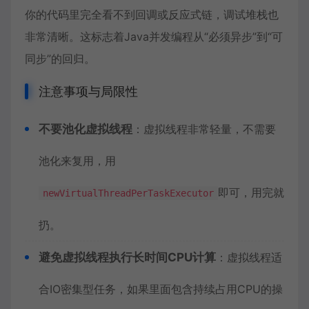
你的代码里完全看不到回调或反应式链，调试堆栈也
非常清晰。这标志着Java并发编程从“必须异步”到“可
同步”的回归。
注意事项与局限性
不要池化虚拟线程
：虚拟线程非常轻量，不需要
池化来复用，用
即可，用完就
newVirtualThreadPerTaskExecutor
扔。
避免虚拟线程执行长时间CPU计算
：虚拟线程适
合IO密集型任务，如果里面包含持续占用CPU的操