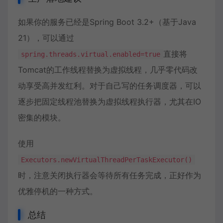
如果你的服务已经是Spring Boot 3.2+（基于Java
21），可以通过
直接将
spring.threads.virtual.enabled=true
Tomcat的工作线程替换为虚拟线程，几乎零代码改
动享受
高并发
红利。对于自己写的任务调度器，可以
逐步把固定线程池替换为虚拟线程执行器，尤其在IO
密集的模块。
使用
Executors.newVirtualThreadPerTaskExecutor()
时，注意关闭执行器会等待所有任务完成，正好作为
优雅停机的一种方式。
总结