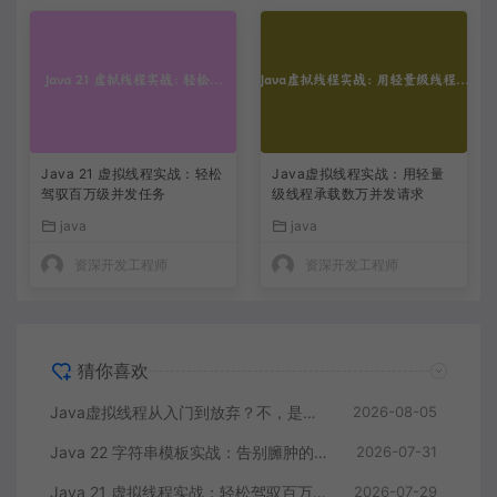
Java 21 虚拟线程实战：轻松
Java虚拟线程实战：用轻量
驾驭百万级并发任务
级线程承载数万并发请求
java
java
资深开发工程师
资深开发工程师
猜你喜欢
Java虚拟线程从入门到放弃？不，是上手到真香
2026-08-05
Java 22 字符串模板实战：告别臃肿的字符串拼接和SQL注入风险
2026-07-31
Java 21 虚拟线程实战：轻松驾驭百万级并发任务
2026-07-29