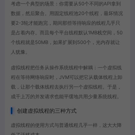
考虑一个典型的场景：你需要从50个不同的API拿到
数据，然后聚合。用固定线程池20个线程，最坏情况
要2-3轮才能跑完，期间那些等待响应的线程几乎只
是占着内存。而且每个平台线程默认1MB栈空间，50
个线程就是50MB，如果扩展到500个，光内存就让
人犹豫。
虚拟线程把任务从操作系统线程中解耦：一个虚拟线
程在等待网络响应时，JVM可以把它从载体线程上卸
载，让那个载体线程去执行另一个虚拟线程。于是，
成千上万的并发请求也能平缓地共用少量系统线程。
创建虚拟线程的三种方式
虚拟线程的使用方式与普通线程几乎一样，这大大降
低了迁移成本。