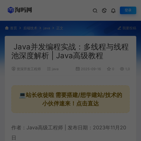
登录
首页
后端技术
java
正文
我要投稿
Java并发编程实战：多线程与线程
池深度解析 | Java高级教程
资深开发工程师
java
2025-09-16
0
1,020
💻站长收徒啦
需要搭建/想学建站/技术的
小伙伴速来！点击直达
作者：Java高级工程师 | 发布日期：2023年11月20
日