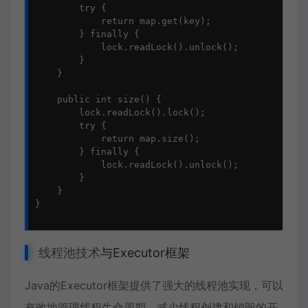
        try {

            return map.get(key);

        } finally {

            lock.readLock().unlock();

        }

    }

    public int size() {

        lock.readLock().lock();

        try {

            return map.size();

        } finally {

            lock.readLock().unlock();

        }

    }

}

线程池技术
与Executor框架
Java的Executor框架提供了强大的线程池实现，可以
有效地管理线程生命周期，减少线程创建和销毁的开