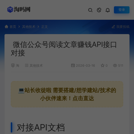
登录
首页
其他技术
正文
我要投稿
微信公众号阅读文章赚钱API接口
对接
淘
其他技术
2026-03-16
0
511
💻站长收徒啦
需要搭建/想学建站/技术的
小伙伴速来！点击直达
对接API文档