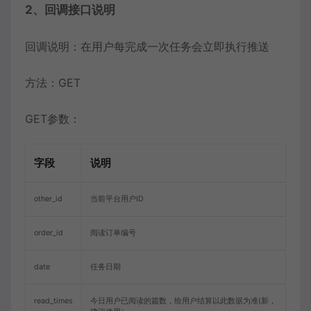
2、回调接口说明
回调说明：在用户每完成一次任务会立即执行推送
方法：GET
GET参数：
字段
说明
other_id
当前平台用户ID
order_id
阅读订单编号
date
任务日期
read_times
今日用户已阅读的篇数，给用户结算以此数据为准(新，