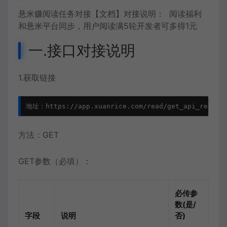
悬米赚
阅读任务对接【文档】对接说明： 阅读福利
和悬米平台同步，用户阅读满5轮开发者可多得1元
一.接口对接说明
1.获取链接
方法：GET
GET参数（必填）：
必传参
数(是/
字段
说明
否)