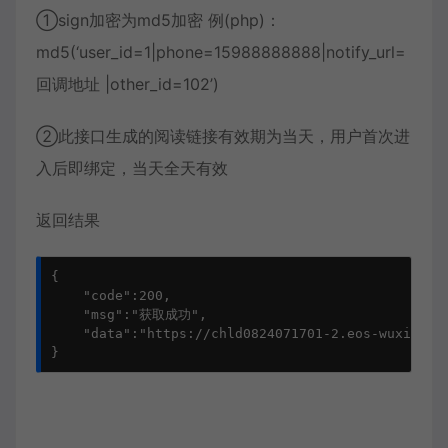
①sign加密为md5加密 例(php)：
md5(‘user_id=1|phone=15988888888|notify_url=
回调地址 |other_id=102’)
②此接口生成的阅读链接有效期为当天，用户首次进
入后即绑定，当天全天有效
返回结果
{  

    "code":200,

    "msg":"获取成功",

    "data":"https://chld0824071701-2.eos-wuxi-1.cm