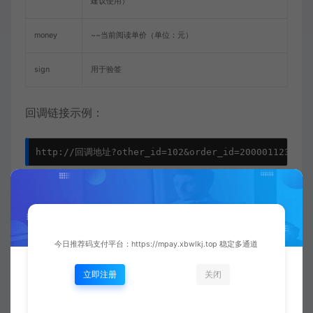
建议使用）
money
~~当前阅读单价（单位：元）
sign
用于验签
回调链接示例：
回调结果返回：
如果结算成功，则返回仅字符串如下即可
今日推荐码支付平台：https://mpay.xbwlkj.top 稳定多通道
立即注册
关闭
系统检测到完整的success字符串视为结算成功，即