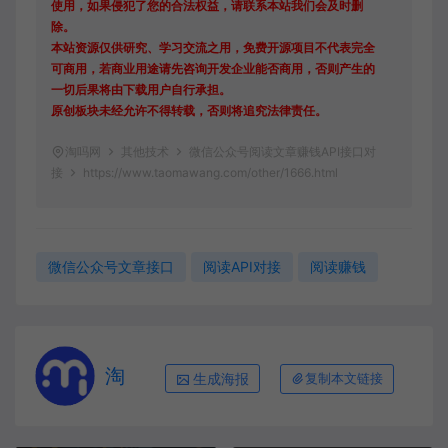
使用，如果侵犯了您的合法权益，请联系本站我们会及时删
除。
本站资源仅供研究、学习交流之用，免费开源项目不代表完全
可商用，若商业用途请先咨询开发企业能否商用，否则产生的
一切后果将由下载用户自行承担。
原创板块未经允许不得转载，否则将追究法律责任。
淘吗网
其他技术
微信公众号阅读文章赚钱API接口对
接
https://www.taomawang.com/other/1666.html
微信公众号文章接口
阅读API对接
阅读赚钱
淘
生成海报
复制本文链接